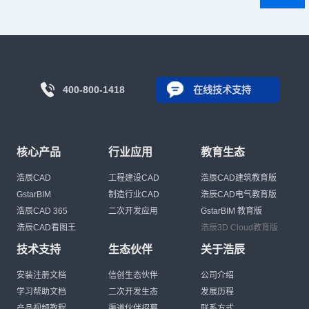
400-800-1418
在线技术支持
核心产品
行业应用
教育生态
浩辰CAD
工程建设CAD
浩辰CAD建筑教育版
GstarBIM
制造行业CAD
浩辰CAD电气教育版
浩辰CAD 365
二次开发应用
GstarBIM 教育版
浩辰CAD看图王
浩辰3D Cloud教育版
技术支持
生态伙伴
关于浩辰
安装注册文档
信创生态伙伴
公司介绍