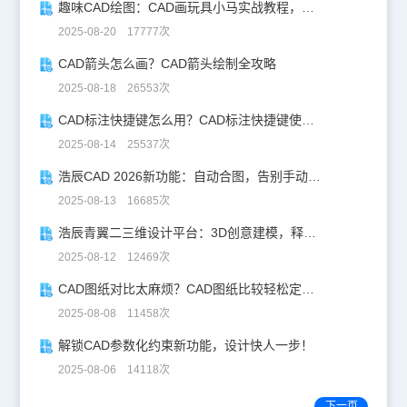
趣味CAD绘图：CAD画玩具小马实战教程，附详细步骤与技巧！
2025-08-20 17777次
CAD箭头怎么画？CAD箭头绘制全攻略
2025-08-18 26553次
CAD标注快捷键怎么用？CAD标注快捷键使用教程
2025-08-14 25537次
浩辰CAD 2026新功能：自动合图，告别手动拼图！
2025-08-13 16685次
浩辰青翼二三维设计平台：3D创意建模，释放创意生产力！
2025-08-12 12469次
CAD图纸对比太麻烦？CAD图纸比较轻松定位修改，开启高效设计之旅
2025-08-08 11458次
解锁CAD参数化约束新功能，设计快人一步！
2025-08-06 14118次
下一页