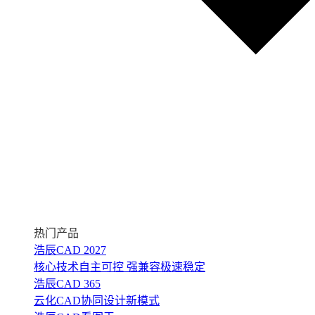
热门产品
浩辰CAD 2027
核心技术自主可控 强兼容极速稳定
浩辰CAD 365
云化CAD协同设计新模式