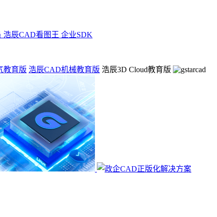
员
浩辰CAD看图王 企业SDK
气教育版
浩辰CAD机械教育版
浩辰3D Cloud教育版