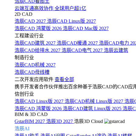
浩辰CAD看图王
云端互通高效协作 全球用户超1亿
2D CAD
浩辰CAD 2027
浩辰CAD Linux版 2027
浩辰CAD 鸿蒙版 2026
浩辰CAD Mac版 2027
工程建设行业
浩辰CAD建筑 2027
浩辰CAD暖通 2027
浩辰CAD电力 20
浩辰CAD给排水 2027
浩辰CAD电气 2027
浩辰云建筑
制造行业
浩辰CAD机械 2027
浩辰CAD母线槽
二次开发应用软件
查看全部
携手开发者合作伙伴推出百余种基于浩辰CAD的CAD应
信创行业
浩辰CAD Linux版 2027
浩辰CAD机械 Linux版 2027
浩辰C
浩辰CAD 鸿蒙版 2026
浩辰CAD建筑 Linux版 2025
浩辰CA
BIM & 3D CAD
GstarBIM 2027
浩辰3D 2027
浩辰3D Cloud
浩辰AI
浩辰AI助手
浩辰AI识图
GstarRender AI渲染
浩辰AI楼梯