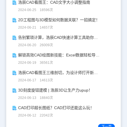
浩辰CAD看图王：CAD文字大小调整指南
2024-06-25 18596次
2D工程图与3D模型如何数据关联？一招搞定！
2024-06-21 14657次
告别繁琐计算，浩辰CAD快速计算工具助你一臂之力！
2024-06-20 26009次
解锁高效CAD绘图新技能：Excel数据轻松导入CAD
2024-06-19 36561次
浩辰CAD看图王三维剖切，为设计师打开新世界的大门！
2024-06-17 14613次
3D刻度旋钮建模 | 浩辰3D让生产力upup！
2024-06-13 18840次
CAD打印超长图纸？CAD打印还能这么玩！
2024-06-12 22042次
下一页