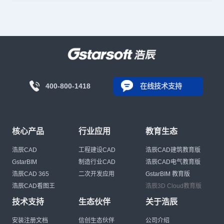
400-800-1418
在线技术支持
核心产品
行业应用
教育生态
浩辰CAD
工程建设CAD
浩辰CAD建筑教育版
GstarBIM
制造行业CAD
浩辰CAD电气教育版
浩辰CAD 365
二次开发应用
GstarBIM 教育版
浩辰CAD看图王
浩辰3D Cloud教育版
技术支持
生态伙伴
关于浩辰
安装注册文档
信创生态伙伴
公司介绍