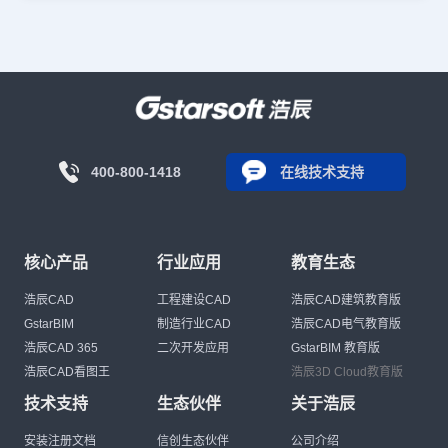
400-800-1418
在线技术支持
核心产品
行业应用
教育生态
浩辰CAD
工程建设CAD
浩辰CAD建筑教育版
GstarBIM
制造行业CAD
浩辰CAD电气教育版
浩辰CAD 365
二次开发应用
GstarBIM 教育版
浩辰CAD看图王
浩辰3D Cloud教育版
技术支持
生态伙伴
关于浩辰
安装注册文档
信创生态伙伴
公司介绍