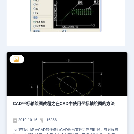
CAD坐标轴绘图教程之在CAD中使用坐标轴绘图的方法
2019-10-16
16866
我们在使用浩辰CAD软件进行CAD图形文件绘制的时候，有时候需