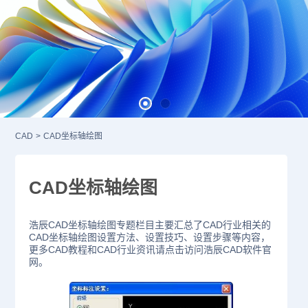
CAD
>
CAD坐标轴绘图
CAD坐标轴绘图
浩辰CAD坐标轴绘图专题栏目主要汇总了CAD行业相关的
CAD坐标轴绘图设置方法、设置技巧、设置步骤等内容，
更多CAD教程和CAD行业资讯请点击访问浩辰CAD软件官
网。