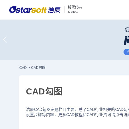
股票代码
688657
CAD
>
CAD勾图
CAD勾图
浩辰CAD勾图专题栏目主要汇总了CAD行业相关的CAD
设置步骤等内容，更多CAD教程和CAD行业资讯请点击访