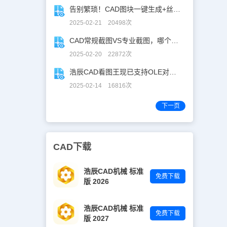
告别繁琐！CAD图块一键生成+丝滑入库
2025-02-21 20498次
CAD常规截图VS专业截图，哪个更实用？
2025-02-20 22872次
浩辰CAD看图王现已支持OLE对象精准解析！
2025-02-14 16816次
下一页
CAD下载
浩辰CAD机械 标准
免费下载
版 2026
浩辰CAD机械 标准
免费下载
版 2027