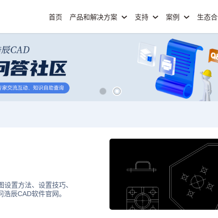
首页
产品和解决方案
支持
案例
生态
勾图设置方法、设置技巧、
问浩辰CAD软件官网。