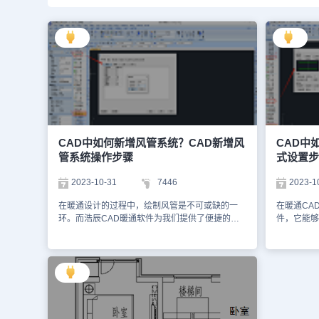
CAD中如何新增风管系统？CAD新增风
CAD中
管系统操作步骤
式设置步
2023-10-31
7446
2023-1
在暖通设计的过程中，绘制风管是不可或缺的一
在暖通CA
环。而浩辰CAD暖通软件为我们提供了便捷的通
件，它能够
风空调系统，可是总有些新手设计师不知道如何添
体或液体在
加新的风管系统。接下来的暖通CAD制图教程，
设置法兰样
小编将以浩辰CAD暖通软件为例，为大家分享如
以浩辰CA
何在CAD中新增风管系统的操作步骤。CAD新增
设置法兰样
风管系统操作步骤： 1、在浩辰CAD暖通软件中打
设置法兰样
开图纸后，点击左侧【浩辰暖通】工具箱中的【暖
中打开图纸
通空调】—【通风空调】—【系统设置】，调出
点击【暖通