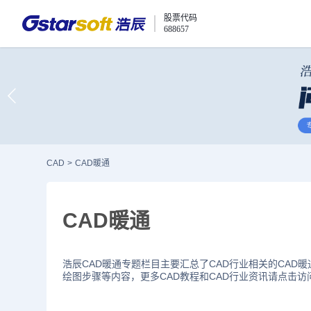
股票代码
688657
CAD
>
CAD暖通
CAD暖通
浩辰CAD暖通专题栏目主要汇总了CAD行业相关的CAD
绘图步骤等内容，更多CAD教程和CAD行业资讯请点击访