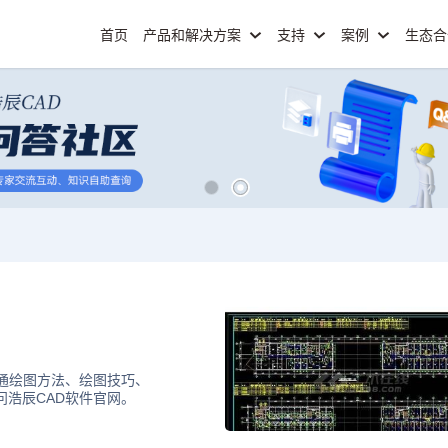
首页
产品和解决方案
支持
案例
生态
暖通绘图方法、绘图技巧、
问浩辰CAD软件官网。