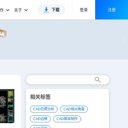
下载
登录
注册
合作
关于
相关标签
CAD日照分析
CAD相对角度
CAD边框
CAD脚本制作