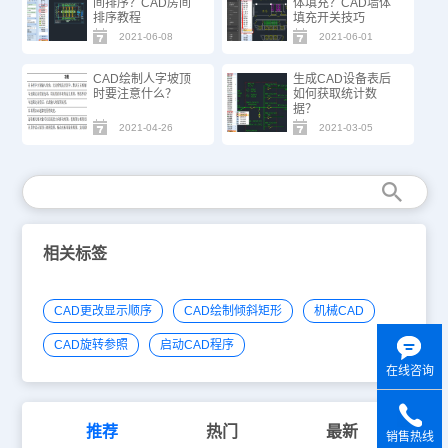
间排序？CAD房间
体填充？CAD墙体
排序教程
填充开关技巧
2021-06-08
2021-06-01
CAD绘制人字坡顶
生成CAD设备表后
时要注意什么？
如何获取统计数
据？
2021-04-26
2021-03-05
相关标签
CAD更改显示顺序
CAD绘制倾斜矩形
机械CAD
CAD旋转参照
启动CAD程序
在线咨询
推荐
热门
最新
销售热线