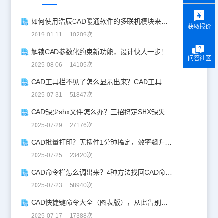
y
如何使用浩辰CAD暖通软件的多联机模块来自定义管材和管线？
获取报价
2019-01-11 10209次
解锁CAD参数化约束新功能，设计快人一步！
问答社区
2025-08-06 14105次
CAD工具栏不见了怎么显示出来？CAD工具栏恢复指南
2025-07-31 51847次
CAD缺少shx文件怎么办？三招搞定SHX缺失难题
2025-07-29 27176次
CAD批量打印？无插件1分钟搞定，效率飙升90%！
2025-07-25 23420次
CAD命令栏怎么调出来？4种方法找回CAD命令栏
2025-07-23 58940次
CAD快捷键命令大全（图表版），从此告别低效绘图！
2025-07-17 17388次