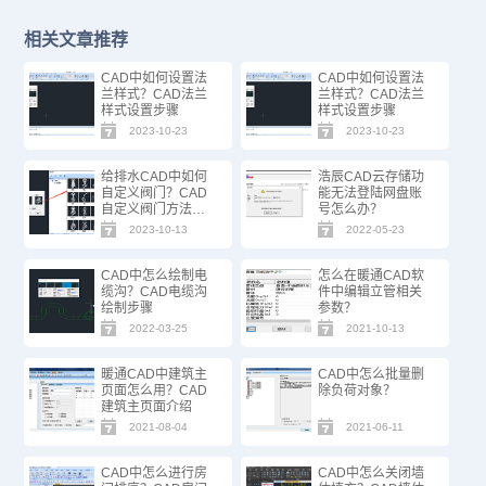
相关文章推荐
CAD中如何设置法
CAD中如何设置法
兰样式？CAD法兰
兰样式？CAD法兰
样式设置步骤
样式设置步骤
2023-10-23
2023-10-23
给排水CAD中如何
浩辰CAD云存储功
自定义阀门？CAD
能无法登陆网盘账
自定义阀门方法步
号怎么办？
骤
2023-10-13
2022-05-23
CAD中怎么绘制电
怎么在暖通CAD软
缆沟？CAD电缆沟
件中编辑立管相关
绘制步骤
参数？
2022-03-25
2021-10-13
暖通CAD中建筑主
CAD中怎么批量删
页面怎么用？CAD
除负荷对象？
建筑主页面介绍
2021-08-04
2021-06-11
CAD中怎么进行房
CAD中怎么关闭墙