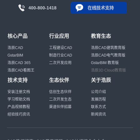
400-800-1418
在线技术支持
核心产品
行业应用
教育生态
浩辰CAD
工程建设CAD
浩辰CAD建筑教育版
GstarBIM
制造行业CAD
浩辰CAD电气教育版
浩辰CAD 365
二次开发应用
GstarBIM 教育版
浩辰CAD看图王
浩辰3D Cloud教育版
技术支持
生态伙伴
关于浩辰
安装注册文档
信创生态伙伴
公司介绍
学习帮助文档
二次开发生态
发展历程
产品视频教程
渠道伙伴招募
联系方式
经验技巧资讯
新闻资讯