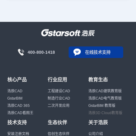
400-800-1418
在线技术支持
核心产品
行业应用
教育生态
浩辰CAD
工程建设CAD
浩辰CAD建筑教育版
GstarBIM
制造行业CAD
浩辰CAD电气教育版
浩辰CAD 365
二次开发应用
GstarBIM 教育版
浩辰CAD看图王
浩辰3D Cloud教育版
技术支持
生态伙伴
关于浩辰
安装注册文档
信创生态伙伴
公司介绍