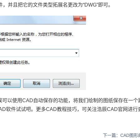
件，并且把它的文件类型拓展名更改为“
DWG
”即可。
候可以使用
CAD
自动保存的功能，将我们绘制的图纸保存在一个
AD
软件试试吧。更多
CAD
教程技巧，可关注浩辰
CAD
官网进行
下一篇：CAD图形