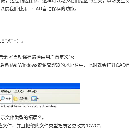
时候，边绘制边保存，这样可以减少我们绘图的损失，以防发生
可以供我们使用，
CAD
自动保存的功能。
LEPATH
】。
示无
<"
自动保存路径由用户自定义
">:
然后粘贴到
Windows
资源管理器的地址栏中，此时就会打开
CAD
显示文件类型的拓展名。
对应文件，并且把他的文件类型拓展名更改为“
DWG
”。