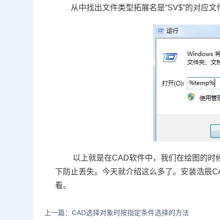
从中找出文件类型拓展名是“
SV$
”的对应文
以上就是在
CAD
软件中，我们在绘图的时
下防止丢失。今天就介绍这么多了。安装浩辰
C
看。
上一篇：CAD选择对象时按指定条件选择的方法