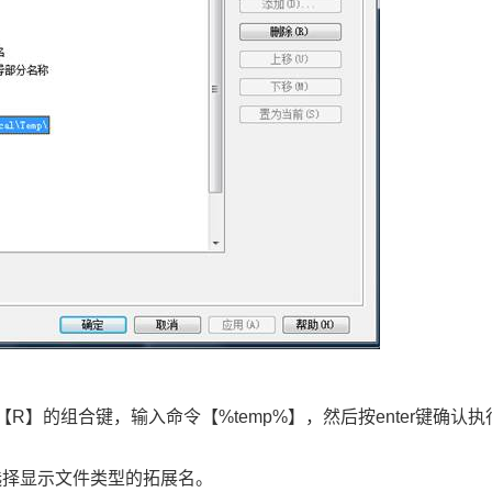
【
R
】的组合键，输入命令【
%temp%
】，然后按
enter
键确认执
选择显示文件类型的拓展名。