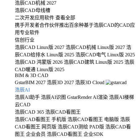
浩辰CAD机械 2027
浩辰CAD母线槽
二次开发应用软件
查看全部
携手开发者合作伙伴推出百余种基于浩辰CAD的CAD应
用专业软件
信创行业
浩辰CAD Linux版 2027
浩辰CAD机械 Linux版 2027
浩
辰CAD给排水 Linux版 2025
浩辰CAD电气 Linux版 2025
浩辰CAD 鸿蒙版 2026
浩辰CAD建筑 Linux版 2025
浩辰
CAD暖通 Linux版 2025
BIM & 3D CAD
GstarBIM 2027
浩辰3D 2027
浩辰3D Cloud
浩辰AI
浩辰AI助手
浩辰AI识图
GstarRender AI渲染
浩辰AI楼梯
云CAD
浩辰CAD 365
浩辰CAD看图王
浩辰CAD看图王 手机版
浩辰CAD看图王 电脑版
浩辰
CAD看图王 网页版
浩辰CAD测绘 PAD版
浩辰CAD看
图王 企业会员
浩辰CAD看图王 企业SDK