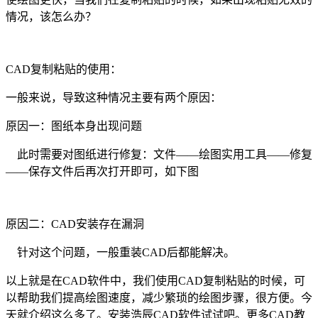
情况，该怎么办？
CAD
复制粘贴的使用：
一般来说，导致这种情况主要有两个原因：
原因一：图纸本身出现问题
此时需要对图纸进行修复：文件——绘图实用工具——修复
——保存文件后再次打开即可，如下图
原因二：
CAD
安装存在漏洞
针对这个问题，一般重装
CAD
后都能解决。
以上就是在
CAD
软件中，我们使用
CAD
复制粘贴的时候，可
以帮助我们提高绘图速度，减少繁琐的绘图步骤，很方便。今
天就介绍这么多了。安装浩辰
CAD
软件试试吧。更多
CAD
教