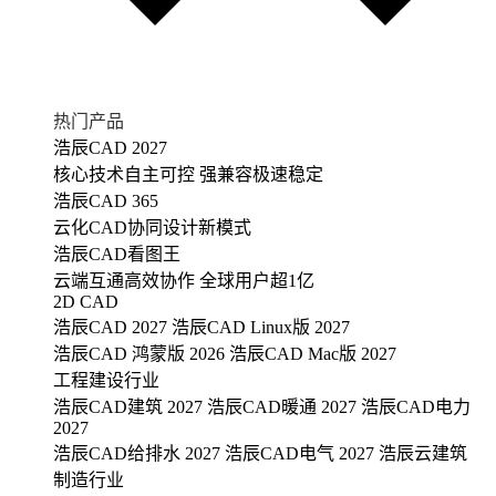
热门产品
浩辰CAD 2027
核心技术自主可控 强兼容极速稳定
浩辰CAD 365
云化CAD协同设计新模式
浩辰CAD看图王
云端互通高效协作 全球用户超1亿
2D CAD
浩辰CAD 2027
浩辰CAD Linux版 2027
浩辰CAD 鸿蒙版 2026
浩辰CAD Mac版 2027
工程建设行业
浩辰CAD建筑 2027
浩辰CAD暖通 2027
浩辰CAD电力
2027
浩辰CAD给排水 2027
浩辰CAD电气 2027
浩辰云建筑
制造行业