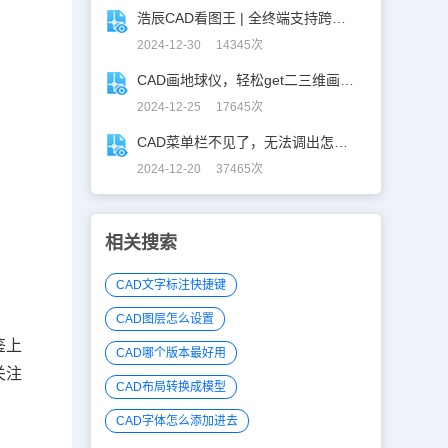
浩辰CAD看图王 | 全终端支持跨图复制粘贴！
2024-12-30 14345次
CAD画地球仪，轻松get二三维画图技巧！
2024-12-25 17645次
CAD菜单栏不见了，无法调出怎么办？
2024-12-20 37465次
相关搜索
CAD文字标注快捷键
CAD图层怎么设置
鉴上
CAD哪个版本最好用
关注
CAD布局转换成模型
CAD字体怎么添加进去