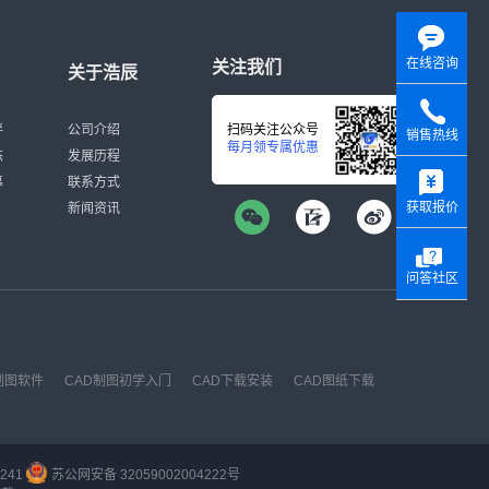
在线咨询
关注我们
关于浩辰
伴
公司介绍
扫码关注公众号
销售热线
每月领专属优惠
态
发展历程
y
募
联系方式
获取报价
新闻资讯
问答社区
制图软件
CAD制图初学入门
CAD下载安装
CAD图纸下载
241
苏公网安备 32059002004222号