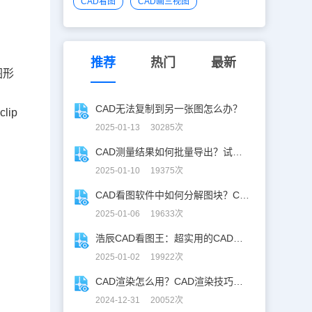
CAD看图
CAD画三视图
推荐
热门
最新
图形
CAD无法复制到另一张图怎么办？
ip
2025-01-13 30285次
CAD测量结果如何批量导出？试试浩辰CAD看图王！
2025-01-10 19375次
CAD看图软件中如何分解图块？CAD图块分解详解！
2025-01-06 19633次
浩辰CAD看图王：超实用的CAD文字查找替换技巧分享！
2025-01-02 19922次
CAD渲染怎么用？CAD渲染技巧分享
2024-12-31 20052次