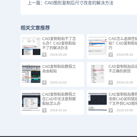
上一篇：CAD图形复制后尺寸改变的解决方法
相关文章推荐
CAD复制粘贴不了怎
CAD怎么选择性
么办？CAD复制粘贴
贴？CAD复制粘
不了的解决办法
巧
2024-05-28
2024-05-24
CAD复制粘贴教程之
CAD复制粘贴后
自由粘贴
不正确的原因
2020-12-03
2019-10-28
CAD复制粘贴教程之
CAD复制粘贴教
在CAD中无法复制跟
浩辰CAD如何链
黏贴怎么办
个文件到CAD图
2019-10-16
2019-10-09