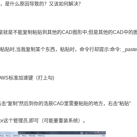
作，是什么原因导致的？又该如何解决？
,但是就是不能复制粘贴到其他的CAD图形中,但是其他的CAD中的
时,当我复制某个东西，粘贴时，命令行却提示:命令: _pastecl
INDOWS标准加速键（打上勾)
右击“复制”然后到你的浩辰CAD里需要粘贴的地方，右击“粘贴”
rator这个管理员,即可（可能要重装系统）。