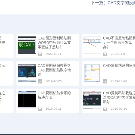
下一篇：CAD文字的反
粘
CAD图形复制粘贴到
CAD不能复制粘贴
贴技
WORD中后为什么文
另一个图纸里怎么
字变成了黑块？
办？
2023-11-21
2022-11-07
显示
CAD复制粘贴教程之
CAD复制粘贴的使
CAD复制粘贴致命错
误
2019-10-23
2019-10-18
程之
CAD复制粘贴卡顿的
CAD复制粘贴教程
接一
解决方法
浩辰CAD中怎样复
形
粘贴
2019-09-11
2019-09-10