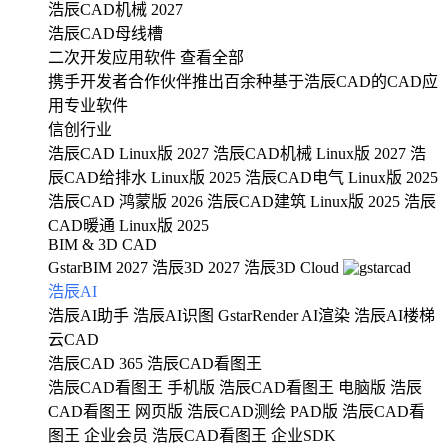
浩辰CAD机械 2027
浩辰CAD母线槽
二次开发应用软件
查看全部
携手开发者合作伙伴推出百余种基于浩辰CAD的CAD应
用专业软件
信创行业
浩辰CAD Linux版 2027
浩辰CAD机械 Linux版 2027
浩
辰CAD给排水 Linux版 2025
浩辰CAD电气 Linux版 2025
浩辰CAD 鸿蒙版 2026
浩辰CAD建筑 Linux版 2025
浩辰
CAD暖通 Linux版 2025
BIM & 3D CAD
GstarBIM 2027
浩辰3D 2027
浩辰3D Cloud
浩辰AI
浩辰AI助手
浩辰AI识图
GstarRender AI渲染
浩辰AI楼梯
云CAD
浩辰CAD 365
浩辰CAD看图王
浩辰CAD看图王 手机版
浩辰CAD看图王 电脑版
浩辰
CAD看图王 网页版
浩辰CAD测绘 PAD版
浩辰CAD看
图王 企业会员
浩辰CAD看图王 企业SDK