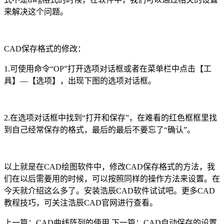
来解决这个问题。
CAD
保存格式的修改：
1.
可使用命令“
OP
”打开选项对话框或者在菜单栏中点击【工
具】—【选项】，出现下图的选项对话框。
2.
在选项对话框中找到“打开和保存”，在难看的红色框框里找
到自己经常保存的格式，最后的最后不要忘了“确认”。
以上就是在
CAD
绘图软件中，修改
CAD
保存格式的方法，我
们在以后需要用的时候，可以按照同样的操作方法来设置。在
今天就介绍这么多了。安装浩辰
CAD
软件试试吧。更多
CAD
教程技巧，可关注浩辰
CAD
官网进行查看。
上一篇：CAD曲线阵列的使用
下一篇：CAD自动保存的设置