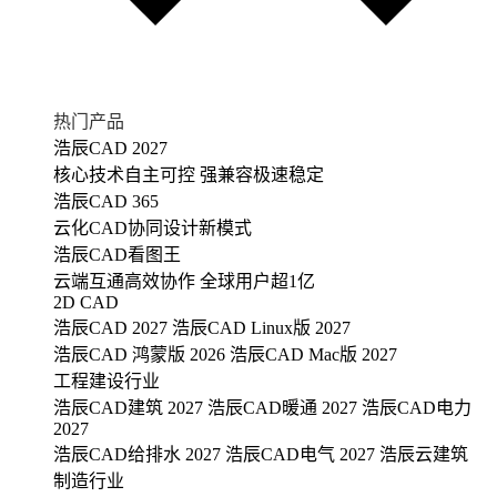
热门产品
浩辰CAD 2027
核心技术自主可控 强兼容极速稳定
浩辰CAD 365
云化CAD协同设计新模式
浩辰CAD看图王
云端互通高效协作 全球用户超1亿
2D CAD
浩辰CAD 2027
浩辰CAD Linux版 2027
浩辰CAD 鸿蒙版 2026
浩辰CAD Mac版 2027
工程建设行业
浩辰CAD建筑 2027
浩辰CAD暖通 2027
浩辰CAD电力
2027
浩辰CAD给排水 2027
浩辰CAD电气 2027
浩辰云建筑
制造行业