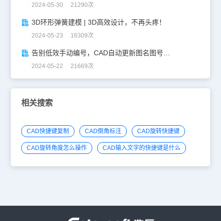
2024-05-30 21290次
3D环形弹簧建模 | 3D高效设计，不再头疼！
2024-05-23 16309次
告别低效手动编号，CAD自动更新图名图号轻松搞定！
2024-05-22 21669次
相关搜索
CAD快捷键复制
CAD倒角标注
CAD旋转快捷键
CAD旋转角度怎么操作
CAD输入文字的快捷键是什么