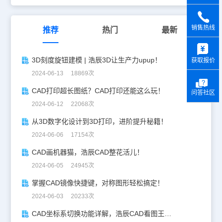
销售热线
推荐
热门
最新
y
3D刻度旋钮建模 | 浩辰3D让生产力upup！
获取报价
2024-06-13 18869次
CAD打印超长图纸？CAD打印还能这么玩！
问答社区
2024-06-12 22068次
从3D数字化设计到3D打印，进阶提升秘籍！
2024-06-06 17154次
CAD画机器猫，浩辰CAD整花活儿！
2024-06-05 24945次
掌握CAD镜像快捷键，对称图形轻松搞定！
2024-06-03 20233次
CAD坐标系切换功能详解，浩辰CAD看图王让设计更自由！