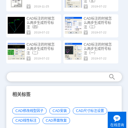
注（五）
2019-11-25
2019-07-22
CAD标注的时候怎
CAD标注的时候怎
么两步生成符号标
么两步生成符号标
注（四）
注（三）
2019-07-22
2019-07-22
CAD标注的时候怎
CAD标注的时候怎
么两步生成符号标
么两步生成符号标
注（二）
注（一）
2019-07-22
2019-07-22
相关标签
CAD修改线型因子
CAD安装
CAD尺寸标注设置
CAD线性标注
CAD界面恢复
在线咨询