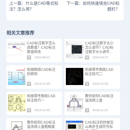
上一篇：什么是CAD等式标
下一篇：如何快速填充CAD标
注？怎么用？
题栏？
相关文章推荐
CAD标注数字怎么
CAD标注数字太小
改数值？CAD标注
怎么调节？CAD标
数值修改
注数字大小调节方
法
2022-09-21
2021-04-27
机械图纸CAD标注
机械零件图纸CAD
的原则
标注技巧二
2019-12-05
2019-12-05
机械零件图纸CAD
教你如何CAD标注
标注技巧一
溢流阀上盖
2019-12-05
2019-11-25
教你如何CAD标注
CAD标注的时候怎
溢流阀上盖粗糙度
么两步生成符号标