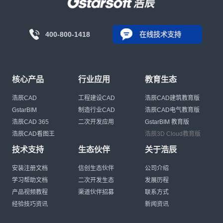
400-800-1418
在线技术支持
核心产品
行业应用
教育生态
浩辰CAD
工程建设CAD
浩辰CAD建筑教育版
GstarBIM
制造行业CAD
浩辰CAD电气教育版
浩辰CAD 365
二次开发应用
GstarBIM 教育版
浩辰CAD看图王
浩辰3D Cloud教育版
技术支持
生态伙伴
关于浩辰
安装注册文档
信创生态伙伴
公司介绍
学习帮助文档
二次开发生态
发展历程
产品视频教程
渠道伙伴招募
联系方式
经验技巧资讯
新闻资讯