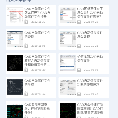
CAD自动保存文件
CAD图纸忘保存了
怎么打开？CAD自
怎么办？CAD自动
动保存文件打开步
保存文件在哪里？
骤
2022-11-30
2021-04-28
CAD自动保存文件
CAD自动保存文件
的查找
怎么处理
2019-11-06
2019-10-21
CAD自动保存文件
如何找到CAD自动
教程之自动保存文
保存文件
件和备份文件的生
成
2019-09-20
2019-08-08
CAD自动保存文件
CAD自动保存文件
的生成
功能的使用技巧
2019-07-12
2019-05-17
CAD看图王网页
CAD怎么快速打断
版，在线览图轻松
圆或椭圆？CAD打
任性！
断圆/椭圆方法步骤
2024-07-12
2023-07-17