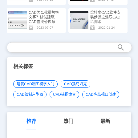
CAD怎么批量替换
给排水CAD软件安
文字？试试建筑
装步骤之浩辰CAD
CAD查找替换命
给排水
令！
2023-07-07
2022-01-24
相关标签
建筑CAD制图初学入门
CAD孤岛填充
CAD绘制户型图
CAD捕捉命令
CAD冻结视口创建
推荐
热门
最新