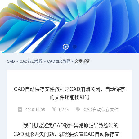
CAD
>
CAD行业教程
>
CAD图文教程
>
文章详情
CAD自动保存文件教程之CAD崩溃关闭，自动保存
的文件还能找到吗
CAD自动保存文件
2019-11-05
11344
我们想要避免
CAD
软件异常崩溃导致绘制的
CAD
图形丢失问题，就需要设置
CAD
自动保存文