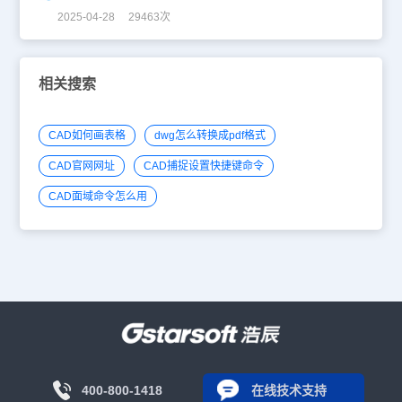
2025-04-28 29463次
相关搜索
CAD如何画表格
dwg怎么转换成pdf格式
CAD官网网址
CAD捕捉设置快捷键命令
CAD面域命令怎么用
400-800-1418
在线技术支持