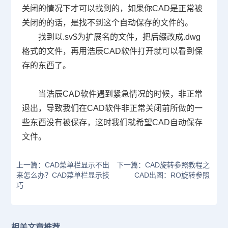
关闭的情况下才可以找到的，如果你
CAD
是正常被
关闭的的话，是找不到这个自动保存的文件的。
找到以
.sv$
为扩展名的文件，把后缀改成
.dwg
格式的文件，再用浩辰
CAD
软件打开就可以看到保
存的东西了。
当浩辰
CAD
软件遇到紧急情况的时候，非正常
退出，导致我们在
CAD
软件非正常关闭前所做的一
些东西没有被保存，这时我们就希望CAD自动保存
文件。
上一篇：CAD菜单栏显示不出
下一篇：CAD旋转参照教程之
来怎么办？CAD菜单栏显示技
CAD出图：RO旋转参照
巧
相关文章推荐