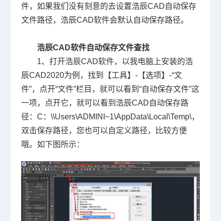
件，如果我们没有刻意的去设置浩辰CAD自动保存
文件路径，浩辰
CAD
软件会默认自动保存路径。
浩辰
CAD
软件自动保存文件查找
1、打开浩辰
CAD
软件，以我电脑上安装的浩
辰
CAD2020
为例，找到【工具】
-
【选项】
-
“文
件”，点开“文件”栏目，就可以看到“自动保存文件”这
一项，点开它，就可以看到浩辰
CAD
自动保存路
径：
C
：
\\Users\ADMINI~1\AppData\Local\Temp\
，
双击保存路径，您也可以自定义路径，比较方便
哦。如下图所示：