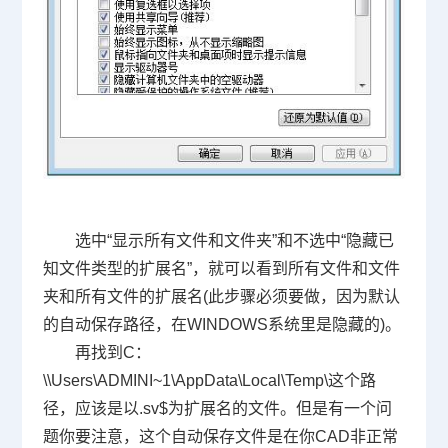
选中“显示所有文件和文件夹”和不选中“隐藏已
知文件类型的扩展名”，就可以看到所有文件和文件
夹和所有文件的扩展名
(
此步骤必须要做，因为默认
的自动保存路径，在
WINDOWS
系统里是隐藏的
)
。
再找到
C
：
\\Users\ADMINI~1\AppData\Local\Temp\
这个路
径，应该是以
.sv$
为扩展名的文件。但是有一个问
题你要注意，这个自动保存文件是在你
CAD
非正常