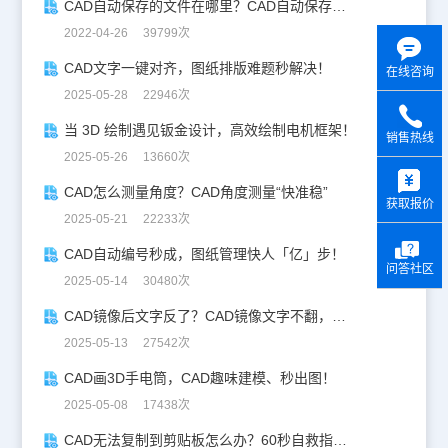
CAD自动保存的文件在哪里？CAD自动保存怎么设置？
2022-04-26 39799次
CAD文字一键对齐，图纸排版难题秒解决！
在线咨询
2025-05-28 22946次
当 3D 绘制遇见钣金设计，高效绘制电机框架！
销售热线
2025-05-26 13660次
y
CAD怎么测量角度？CAD角度测量“快准稳”
获取报价
2025-05-21 22233次
CAD自动编号秒成，图纸管理快人「亿」步！
问答社区
2025-05-14 30480次
CAD镜像后文字反了？CAD镜像文字不翻，一键搞定！
2025-05-13 27542次
CAD画3D手电筒，CAD趣味建模、秒出图！
2025-05-08 17438次
CAD无法复制到剪贴板怎么办？60秒自救指南！