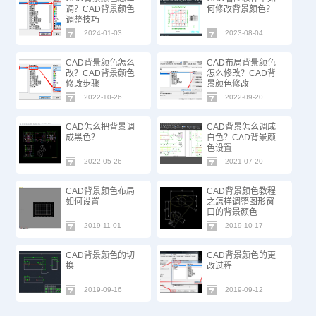
调？CAD背景颜色
何修改背景颜色？
调整技巧
2024-01-03
2023-08-04
CAD背景颜色怎么
CAD布局背景颜色
改？CAD背景颜色
怎么修改？CAD背
修改步骤
景颜色修改
2022-10-26
2022-09-20
CAD怎么把背景调
CAD背景怎么调成
成黑色？
白色？CAD背景颜
色设置
2022-05-26
2021-07-20
CAD背景颜色布局
CAD背景颜色教程
如何设置
之怎样调整图形窗
口的背景颜色
2019-11-01
2019-10-17
CAD背景颜色的切
CAD背景颜色的更
换
改过程
2019-09-16
2019-09-12