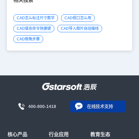
相关搜索
CAD怎么标注尺寸数字
CAD视口怎么用
CAD填充命令快捷键
CAD导入图片自动描线
CAD倒角步骤
400-800-1418
在线技术支持
核心产品
行业应用
教育生态