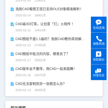
2025-02-20 22963次
浩辰CAD看图王现已支持OLE对象精准解析！
2025-02-14 16901次
CAD画3D灯笼，让创意「灯」火相传 ！
在线咨询
2025-02-12 14914次
CAD图纸不是1:1画的？浩辰CAD教你高效解决！
销售热线
2025-01-22 27450次
y
CAD图纸中批注的内容，哪里去了？
获取报价
2025-01-17 20002次
CAD版年会不要停，用CAD一起来跳舞！
2025-01-16 16475次
问答社区
CAD无法复制到另一张图怎么办？
2025-01-13 30365次