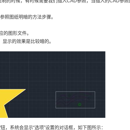
绘制的时候，有时候需要我们插入
CAD参照
，当插入的
CAD
参照
整参照图纸明暗的方法步骤。
应的图形文件。
，显示的效果是比较暗的。
按钮，系统会显示
“
选项
”
设置的对话框，如下图所示：