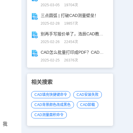
2025-03-05 19704次
三点圆弧 | 打破CAD测量壁垒！
2025-02-28 19857次
别再手写报价单了，浩辰CAD教你一键获取！
2025-02-26 22454次
CAD怎么批量打印成PDF？CAD转PDF一键批量完成！
2025-02-25 26376次
相关搜索
CAD填充快捷键命令
CAD安装失败
CAD背景颜色改成黑色
CAD卸载
CAD测量面积命令
，我