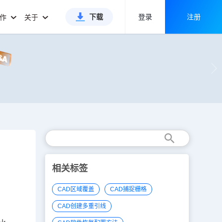
下载
登录
注册
合作
关于
相关标签
CAD区域覆盖
CAD捕捉栅格
CAD创建多重引线