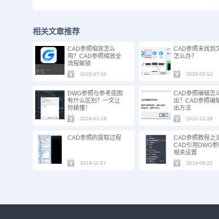
相关文章推荐
CAD参照缩放怎么
CAD参照未找到
用？CAD参照缩放全
怎么办？
流程解锁
2025-07-02
2025-05-12
DWG参照与参考底图
CAD参照编辑怎
有什么区别？一文让
出？CAD参照编
你搞懂！
出方法
2024-01-18
2022-12-29
CAD参照的提取过程
CAD参照教程之
CAD引用DWG
相关设置
2019-11-07
2019-08-22