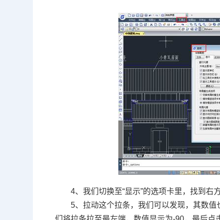
4
、我们切换至
“
显示
”
的选项卡里，找到右
5
、拉动这个拉条，我们可以发现，其数值
们将拉条拉至最左端，数值显示为
-90
，最后点