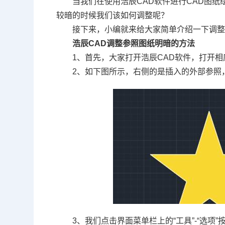
当我们在使用浩辰
CAD
软件进行
CAD
图纸
较暗的时候我们该如何调整呢？
接下来，小编就来给大家简单介绍一下调
浩辰
CAD
调整参照图纸明暗的方法
1
、首先，大家打开浩辰
CAD
软件，打开相
2
、如下图所示，右侧的是插入的外部参照
3
、我们点击界面菜单栏上的
“
工具
”-“
选项
”