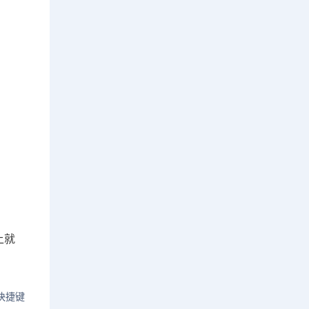
上就
快捷键