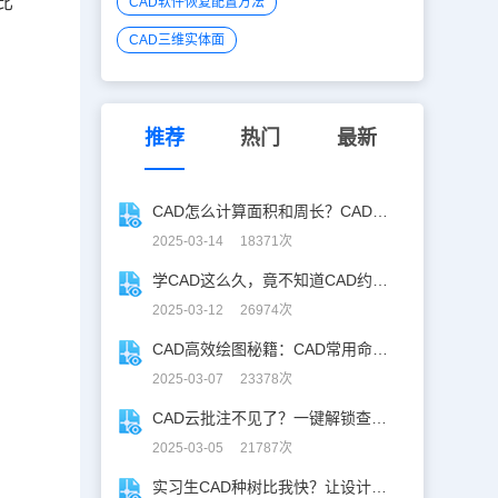
比
CAD软件恢复配置方法
CAD三维实体面
推荐
热门
最新
CAD怎么计算面积和周长？CAD面积周长计算全攻略
2025-03-14 18371次
学CAD这么久，竟不知道CAD约束功能！
2025-03-12 26974次
CAD高效绘图秘籍：CAD常用命令大全图表珍藏版
2025-03-07 23378次
CAD云批注不见了？一键解锁查看秘籍！
2025-03-05 21787次
实习生CAD种树比我快？让设计长出新可能