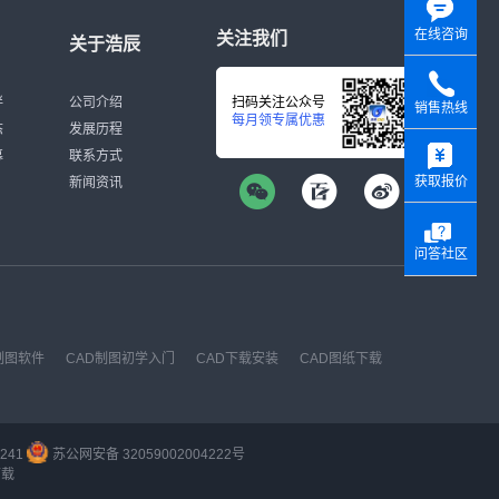
在线咨询
关注我们
关于浩辰
伴
公司介绍
扫码关注公众号
销售热线
每月领专属优惠
态
发展历程
y
募
联系方式
获取报价
新闻资讯
问答社区
制图软件
CAD制图初学入门
CAD下载安装
CAD图纸下载
241
苏公网安备 32059002004222号
下载