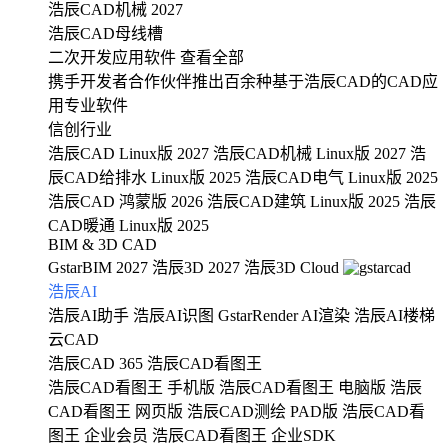
浩辰CAD机械 2027
浩辰CAD母线槽
二次开发应用软件
查看全部
携手开发者合作伙伴推出百余种基于浩辰CAD的CAD应
用专业软件
信创行业
浩辰CAD Linux版 2027
浩辰CAD机械 Linux版 2027
浩
辰CAD给排水 Linux版 2025
浩辰CAD电气 Linux版 2025
浩辰CAD 鸿蒙版 2026
浩辰CAD建筑 Linux版 2025
浩辰
CAD暖通 Linux版 2025
BIM & 3D CAD
GstarBIM 2027
浩辰3D 2027
浩辰3D Cloud
浩辰AI
浩辰AI助手
浩辰AI识图
GstarRender AI渲染
浩辰AI楼梯
云CAD
浩辰CAD 365
浩辰CAD看图王
浩辰CAD看图王 手机版
浩辰CAD看图王 电脑版
浩辰
CAD看图王 网页版
浩辰CAD测绘 PAD版
浩辰CAD看
图王 企业会员
浩辰CAD看图王 企业SDK