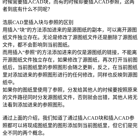
时候需要插入
CAD块
，而有的时候却要插入
CAD参照
，这两
者到底有什么不同呢？
浩辰CAD里插入块与参照的区别
用插入“块”的方法添加进来的是源图纸的副本，可以离开源图
纸文件独立存在。无论是修改了源图纸文件还是删除了源图纸
文件，都不会影响到当前图纸。
而用插入“参照”的方法添加进来的仅是源图纸的链接，不能离
开源图纸文件独立存在，如果修改了源图纸，再次打开当前图
纸后，当前图纸里的参照图形会随之更新，反之，在当前图纸
里对添加进来的参照图形进行的任何修改，同样也反映到源图
纸中。
如果你的图纸里使用了参照，分发给其他人的时候要按照原来
的文件路径同时分发源图纸文件，否则就会出错，其他人将无
法看到添加进来的参照图形。
通过上面的介绍，我们知道了通过插入CAD块和插入CAD参
照都可以将现成图纸里的图形添加到当前图纸里，但它们是完
全不同的两个概念。