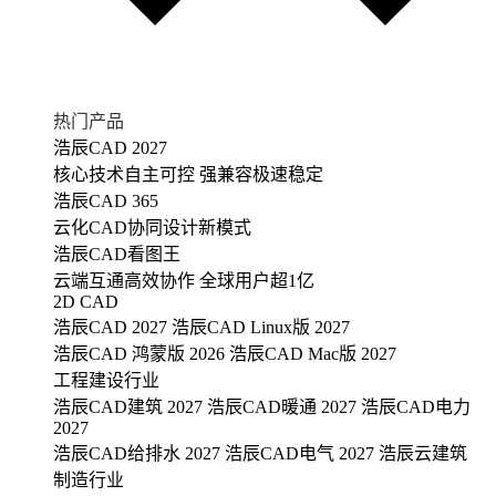
热门产品
浩辰CAD 2027
核心技术自主可控 强兼容极速稳定
浩辰CAD 365
云化CAD协同设计新模式
浩辰CAD看图王
云端互通高效协作 全球用户超1亿
2D CAD
浩辰CAD 2027
浩辰CAD Linux版 2027
浩辰CAD 鸿蒙版 2026
浩辰CAD Mac版 2027
工程建设行业
浩辰CAD建筑 2027
浩辰CAD暖通 2027
浩辰CAD电力
2027
浩辰CAD给排水 2027
浩辰CAD电气 2027
浩辰云建筑
制造行业