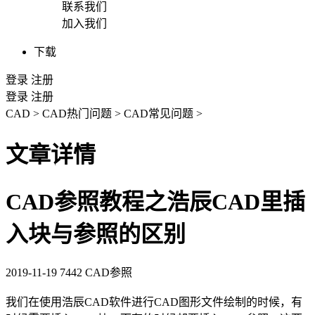
联系我们
加入我们
下载
登录
注册
登录
注册
CAD
>
CAD热门问题
>
CAD常见问题
>
文章详情
CAD参照教程之浩辰CAD里插
入块与参照的区别
2019-11-19
7442
CAD参照
我们在使用浩辰
CAD
软件进行CAD图形文件绘制的时候，有