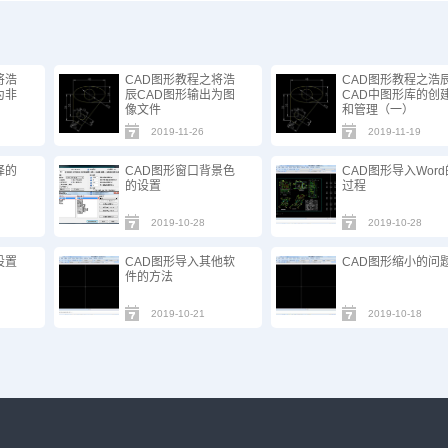
将浩
CAD图形教程之将浩
CAD图形教程之浩
为非
辰CAD图形输出为图
CAD中图形库的创
像文件
和管理（一）
2019-11-26
2019-11-19
择的
CAD图形窗口背景色
CAD图形导入Word
的设置
过程
2019-10-28
2019-10-28
设置
CAD图形导入其他软
CAD图形缩小的问
件的方法
2019-10-21
2019-10-18