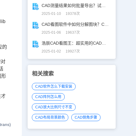
CAD测量结果如何批量导出？试试浩辰CAD看图王！
2025-01-10 19378次
ib
CAD看图软件中如何分解图块？CAD图块分解详解！
2025-01-06 19637次
浩辰CAD看图王：超实用的CAD文字查找替换技巧分享！
应的
2025-01-02 19927次
的对
话
相关搜索
图形
CAD软件怎么下载安装
夹才
CAD阵列怎么用
CAD放大比例尺寸不变
CAD布局背景颜色
CAD倒角步骤
ans)