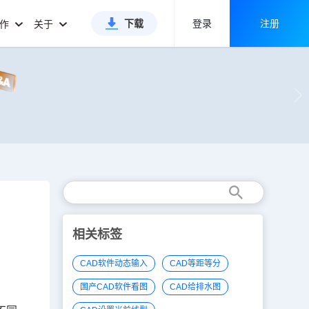
下载
登录
注册
合作
关于
相关标签
CAD软件动态输入
CAD等距等分
国产CAD软件看图
CAD给排水图