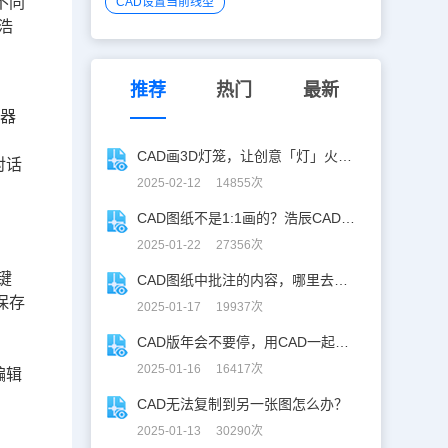
不同
CAD设置当前线型
浩
推荐
热门
最新
标器
CAD画3D灯笼，让创意「灯」火相传 ！
对话
2025-02-12 14855次
CAD图纸不是1:1画的？浩辰CAD教你高效解决！
2025-01-22 27356次
键
CAD图纸中批注的内容，哪里去了？
保存
2025-01-17 19937次
CAD版年会不要停，用CAD一起来跳舞！
2025-01-16 16417次
,编辑
CAD无法复制到另一张图怎么办？
2025-01-13 30290次