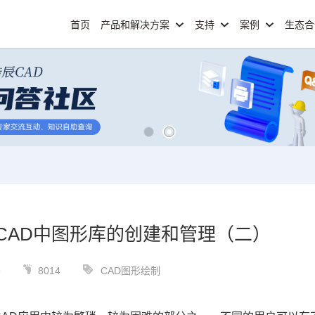
首页
产品和解决方案
支持
案例
生态
CAD中图形库的创建和管理（二）
9
8014
CAD图形绘制