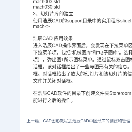
mach003.sld
mach030.sld
3、幻灯片库的建立
使用浩辰CAD的support目录中的实用程序slide
mach<>
浩辰CAD 应用效果
进入浩辰CAD操作界面后，会发现在下拉菜单区
下拉菜单项，包括“机械图库”和“电子图库”。选
项），弹出图1所示图标菜单。通过鼠标双击图
话框，该对话框给出了一些与图形有关的信息。
框。对话框给出了放大的幻灯片和该幻灯片的信息
文件并关闭对话框。
在浩辰
CAD软件
的目录下创建文件夹Storer
能进行之后的操作。
上一篇：CAD图形教程之浩辰CAD中图形库的创建和管理