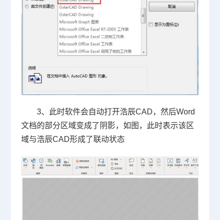
3
、此时软件会自动打开浩辰
CAD
，然后
Word
文档的部分区域变成了阴影，如图，此时表示该区
域与浩辰
CAD
形成了联动状态