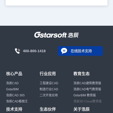
400-800-1418
在线技术支持
核心产品
行业应用
教育生态
浩辰CAD
工程建设CAD
浩辰CAD建筑教育版
GstarBIM
制造行业CAD
浩辰CAD电气教育版
浩辰CAD 365
二次开发应用
GstarBIM 教育版
浩辰CAD看图王
浩辰3D Cloud教育版
技术支持
生态伙伴
关于浩辰