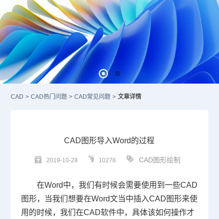
CAD
>
CAD热门问题
>
CAD常见问题
>
文章详情
CAD图形导入Word的过程
CAD图形绘制
2019-10-28
10278
在
Word
中，我们有时候会需要使用到一些
CAD
图形，当我们想要在
Word
文当中插入
CAD
图形来使
用的时候，我们在
CAD
软件中，具体该如何操作才