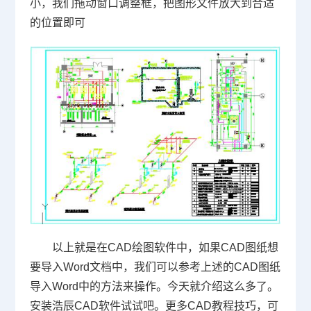
小，我们拖动窗口调整框，把图形文件放大到合适
的位置即可
以上就是在
CAD
绘图软件中，如果
CAD
图纸想
要导入
Word
文档中，我们可以参考上述的
CAD
图纸
导入
Word
中的方法来操作。今天就介绍这么多了。
安装浩辰
CAD
软件试试吧。更多
CAD
教程技巧，可