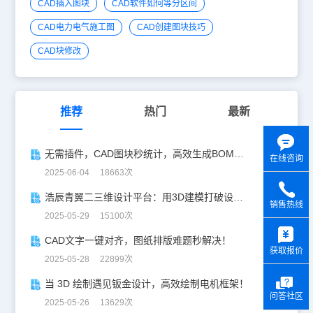
CAD插入图块
CAD软件如何等分区间
CAD电力电气施工图
CAD创建图块技巧
CAD块修改
推荐
热门
最新
无需插件，CAD图块秒统计，高效生成BOM表！
在线咨询
2025-06-04 18663次
浩辰青翼二三维设计平台：用3D建模打破设计边界
销售热线
2025-05-29 15100次
y
CAD文字一键对齐，图纸排版难题秒解决！
获取报价
2025-05-28 22899次
当 3D 绘制遇见钣金设计，高效绘制电机框架！
问答社区
2025-05-26 13629次