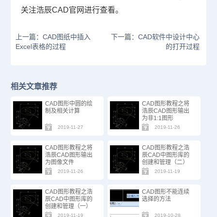
关注浩辰
CAD
官网进行查看。
上一篇：CAD图纸中插入
下一篇：CAD软件中设计中心
Excel表格的过程
的打开过程
相关文章推荐
CAD图形中圆的绘
CAD图形教程之将
制及相关计算
浩辰CAD图形输出
为非1:1图形
2019-11-27
2019-11-26
CAD图形教程之将
CAD图形教程之浩
浩辰CAD图形输出
辰CAD中图形库的
为图像文件
创建和管理（二）
2019-11-26
2019-11-19
CAD图形教程之浩
CAD图形不能连续
辰CAD中图形库的
选择的方法
创建和管理（一）
2019-11-19
2019-10-28