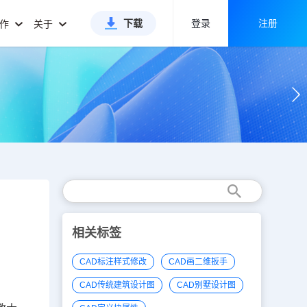
下载
登录
注册
合作
关于
相关标签
CAD标注样式修改
CAD画二维扳手
CAD传统建筑设计图
CAD别墅设计图