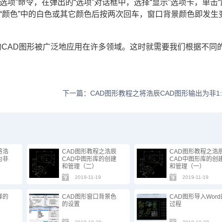
选项”命令，在弹出的“选项”对话框中，选择“显示”选项卡，单击“
击“颜色”中的白色或其它颜色后按两次回车，窗口背景颜色即发生
。
的CAD图形被广泛地应用在许多领域。这时就需要我们根据不同
下一篇：CAD图形教程之将浩辰CAD图形输出为非1:
将浩
CAD图形教程之浩辰
CAD图形教程之浩
为非
CAD中图形库的创建
CAD中图形库的创
和管理（二）
和管理（一）
2019-11-19
2019-11-19
择的
CAD图形窗口背景色
CAD图形导入Word
的设置
过程