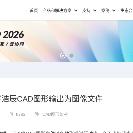
首页
产品和解决方案
支持
案例
生态
将浩辰CAD图形输出为图像文件
6
8782
CAD图形绘制