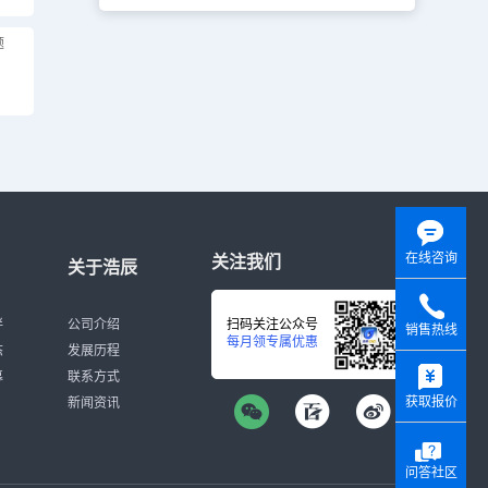
题
在线咨询
关注我们
关于浩辰
伴
公司介绍
扫码关注公众号
销售热线
每月领专属优惠
态
发展历程
y
募
联系方式
获取报价
新闻资讯
问答社区