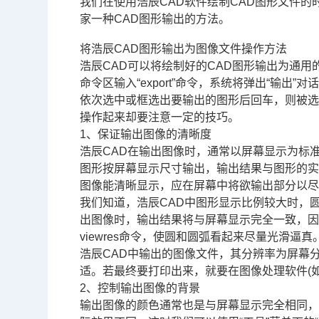
我们在使用浩辰
CAD
软件绘制CAD图形文件的
家一种CAD图形输出的方法。
将浩辰CAD图形输出为图像文件操作方法
浩辰CAD可以将绘制好的CAD图形输出为通用
命令区输入“export”命令，系统将弹出“输出”对
依次选中或框选出要输出的图形后回车，则被选
操作起来却要注意一定的技巧。
1、保证输出图像的清晰度
浩辰CAD在输出图像时，通常以屏幕显示为标
图形按屏幕显示尺寸输出，输出结果与图形的
图像能清晰显示，应在屏幕中将欲输出部分以
我们知道，浩辰CAD中图形显示比例较大时，
出图像时，输出结果将与屏幕显示完全一致，
viewres命令，使圆和圆弧看起来尽量光滑逼真
浩辰CAD中输出的图像文件，其分辨率为屏幕
适。若最终要打印出来，就要在图像处理软件(如Ph
2、控制输出图像的背景
输出图像的颜色通常也是与屏幕显示完全相同，