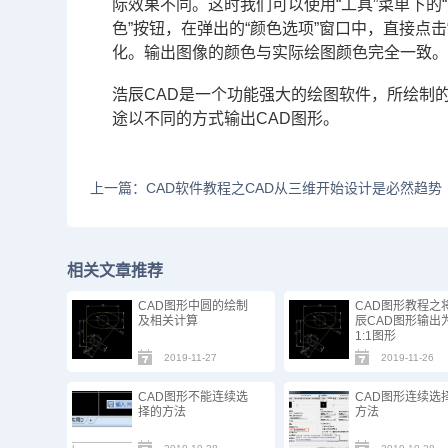
际效果不同。这时我们可以使用“工具”菜单下的“
色”按钮，在弹出的“颜色选项”窗口中，直接点
化。输出图像的颜色与实际绘图颜色完全一致
浩辰CAD是一个功能强大的绘图软件，所绘制
途以不同的方式输出CAD图形。
上一篇：CAD软件教程之CAD从三维开始设计是必然趋势
相关文章推荐
CAD图形中圆的绘制
CAD图形教程之
及相关计算
辰CAD图形输出
1:1图形
2019-11-27
2019-11-26
CAD图形不能连续选
CAD图形连续选
择的方法
方法