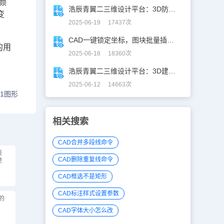
颜
浩辰青翼二三维设计平台：3D防滑设计更高效
变
2025-06-19 17437次
CAD一键锁定坐标，图块批量插入快人N步！
的用
2025-06-18 18360次
浩辰青翼二三维设计平台：3D建模重构工业美学
2025-06-12 14663次
1图形
相关搜索
CAD合并多段线命令
辰
CAD删除重复线命令
建
CAD框选不是矩形
CAD标注样式设置参数
的
CAD字体大小怎么改