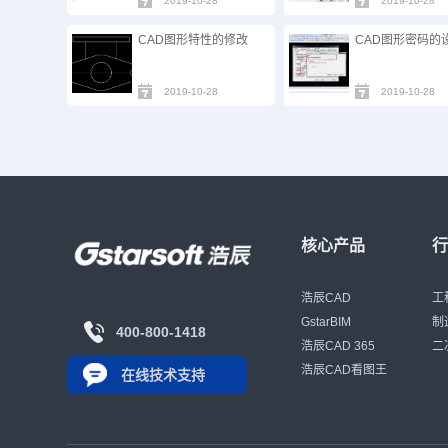
2019-10-28
2019-10-28
CAD图形特性的修改
CAD图形密码的
2019-10-28
2019-10-28
核心产品
浩辰CAD
工
GstarBIM
制
400-800-1418
浩辰CAD 365
二
浩辰CAD看图王
在线技术支持