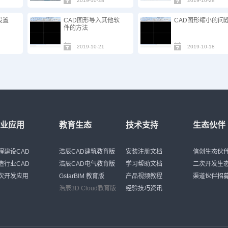
2019-10-28
2019-10-28
设置
CAD图形导入其他软
CAD图形缩小的问
件的方法
2019-10-21
2019-10-18
行业应用
教育生态
技术支持
生态伙伴
程建设CAD
浩辰CAD建筑教育版
安装注册文档
信创生态伙
造行业CAD
浩辰CAD电气教育版
学习帮助文档
二次开发生
次开发应用
GstarBIM 教育版
产品视频教程
渠道伙伴招
浩辰3D Cloud教育版
经验技巧资讯