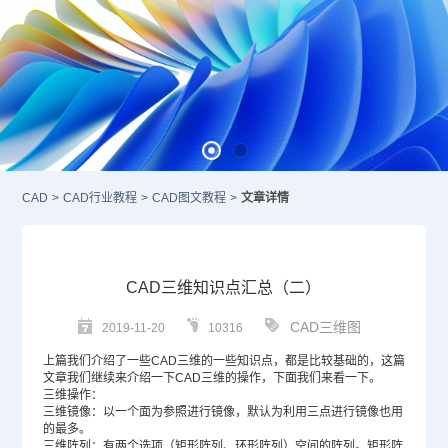
CAD
>
CAD行业教程
>
CAD图文教程
>
文章详情
CAD三维知识点汇总（二）
CAD三维图
2019-11-20
10316
上篇我们介绍了一些
CAD三维
的一些知识点，都是比较基础的，这篇
文章我们继续来介绍一下
CAD
三维的操作，下面我们来看一下。
三维操作：
三维镜像：以一个面为参照进行镜像，默认为利用三点进行镜像也用
的最多。
三维阵列：有两个选项（矩形阵列、环形阵列）空间的阵列。矩形阵