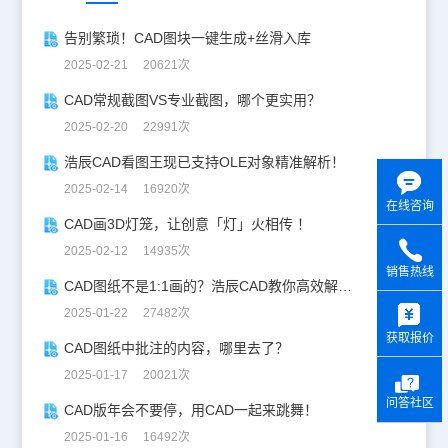
告别繁琐！CAD图块一键生成+丝滑入库
2025-02-21 20621次
CAD常规截图VS专业截图，哪个更实用？
2025-02-20 22991次
浩辰CAD看图王现已支持OLE对象精准解析！
2025-02-14 16920次
在线咨询
CAD画3D灯笼，让创意「灯」火相传 ！
2025-02-12 14935次
销售热线
CAD图纸不是1:1画的？浩辰CAD教你高效解决！
y
2025-01-22 27482次
获取报价
CAD图纸中批注的内容，哪里去了？
2025-01-17 20021次
问答社区
CAD版年会不要停，用CAD一起来跳舞！
2025-01-16 16492次