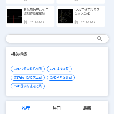
教你用浩辰CAD三
CAD三维工程图怎
维制作单车车轮
么导入CAD
2019-09-19
2019-09-19
相关标签
CAD快速查看机械图
CAD误操恢复
装饰设计CAD施工图
CAD别墅设计图
CAD圆弧标注延迟线
推荐
热门
最新