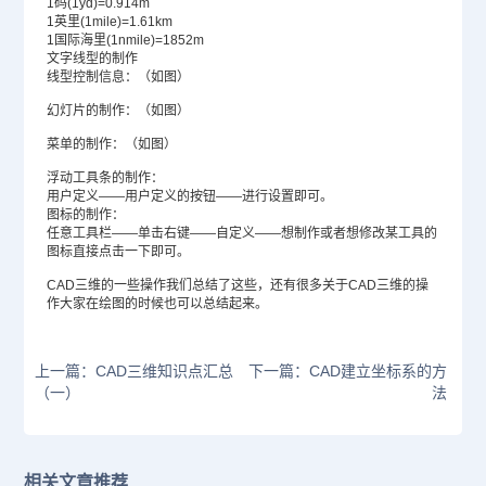
1码(1yd)=0.914m
1英里(1mile)=1.61km
1国际海里(1nmile)=1852m
文字线型的制作
线型控制信息：（如图）
幻灯片的制作：（如图）
菜单的制作：（如图）
浮动工具条的制作：
用户定义——用户定义的按钮——进行设置即可。
图标的制作：
任意工具栏——单击右键——自定义——想制作或者想修改某工具的
图标直接点击一下即可。
CAD三维的一些操作我们总结了这些，还有很多关于CAD三维的操
作大家在绘图的时候也可以总结起来。
上一篇：CAD三维知识点汇总
下一篇：CAD建立坐标系的方
（一）
法
相关文章推荐