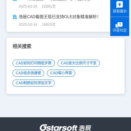
y
2025-02-20 22881次
获取报价
浩辰CAD看图王现已支持OLE对象精准解析！
2025-02-14 16820次
问答社区
相关搜索
CAD如何打印图纸步骤
CAD放大比例尺寸不变
CAD组合快捷键
CAD缩小界面
CAD制图如何添加文字