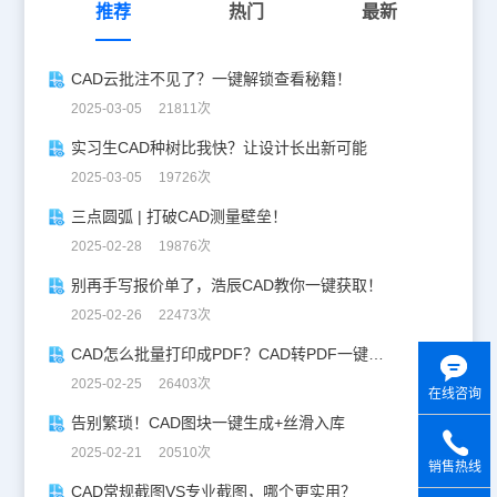
推荐
热门
最新
CAD云批注不见了？一键解锁查看秘籍！
2025-03-05 21811次
实习生CAD种树比我快？让设计长出新可能
2025-03-05 19726次
三点圆弧 | 打破CAD测量壁垒！
2025-02-28 19876次
别再手写报价单了，浩辰CAD教你一键获取！
2025-02-26 22473次
CAD怎么批量打印成PDF？CAD转PDF一键批量完成！
2025-02-25 26403次
在线咨询
告别繁琐！CAD图块一键生成+丝滑入库
2025-02-21 20510次
销售热线
CAD常规截图VS专业截图，哪个更实用？