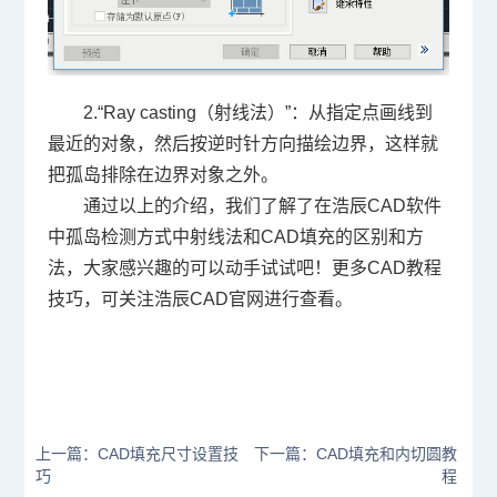
2.“Ray casting（射线法）
”
：从指定点画线到
最近的对象，然后按逆时针方向描绘边界，这样就
把孤岛排除在边界对象之外。
通过以上的介绍，我们了解了在浩辰
CAD
软件
中孤岛检测方式中射线法和CAD填充的区别和方
法，大家感兴趣的可以动手试试吧！更多
CAD
教程
技巧，可关注浩辰
CAD
官网进行查看。
上一篇：CAD填充尺寸设置技
下一篇：CAD填充和内切圆教
巧
程