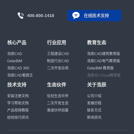
400-800-1418
在线技术支持
核心产品
行业应用
教育生态
浩辰CAD
工程建设CAD
浩辰CAD建筑教育版
GstarBIM
制造行业CAD
浩辰CAD电气教育版
浩辰CAD 365
二次开发应用
GstarBIM 教育版
浩辰CAD看图王
浩辰3D Cloud教育版
技术支持
生态伙伴
关于浩辰
安装注册文档
信创生态伙伴
公司介绍
学习帮助文档
二次开发生态
发展历程
产品视频教程
渠道伙伴招募
联系方式
经验技巧资讯
新闻资讯