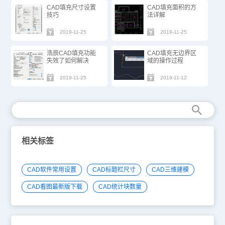
CAD填充尺寸设置
CAD填充面积的方
技巧
法详解
2019-11-25
2019-11-25
浩辰CAD填充功能
CAD填充无边界区
失效了如何解决
域的操作过程
2019-11-25
2019-11-12
相关标签
CAD软件常用设置
CAD标题栏尺寸
CAD三维建模
CAD看图最新版下载
CAD统计块数量