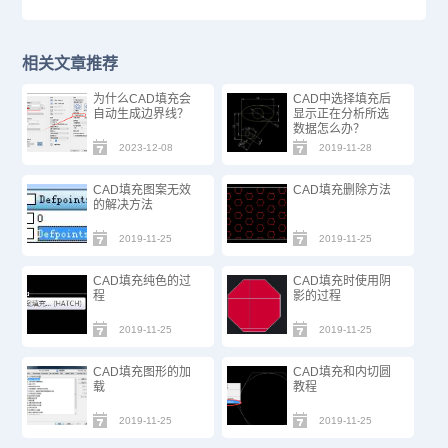
相关文章推荐
为什么CAD填充会
CAD中选择填充后
自动生成边界线？
显示正在分析所选
数据怎么办？
2023-12-08
2019-11-28
CAD填充图案无效
CAD填充删除方法
的解决方法
2019-11-25
2019-11-25
CAD填充纯色的过
CAD填充时使用阴
程
影的过程
2019-11-25
2019-11-25
CAD填充图形的加
CAD填充和内切圆
载
教程
2019-11-25
2019-11-25