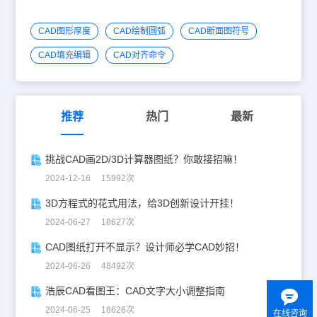
CAD图形厚度
CAD绘制圆弧
CAD断面图符号
CAD填充编辑
CAD对齐命令
推荐
热门
最新
挑战CAD画2D/3D计算器图纸？你敢接招嘛！
2024-12-16 15992次
3D方程式的花式用法，给3D创新设计开挂！
2024-06-27 18627次
CAD图纸打开不显示？设计师必学CAD妙招！
2024-06-26 48492次
浩辰CAD看图王：CAD文字大小调整指南
2024-06-25 18626次
在线咨询