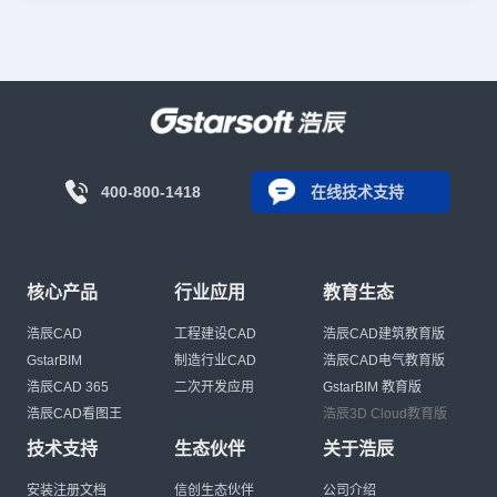
400-800-1418
在线技术支持
核心产品
行业应用
教育生态
浩辰CAD
工程建设CAD
浩辰CAD建筑教育版
GstarBIM
制造行业CAD
浩辰CAD电气教育版
浩辰CAD 365
二次开发应用
GstarBIM 教育版
浩辰CAD看图王
浩辰3D Cloud教育版
技术支持
生态伙伴
关于浩辰
安装注册文档
信创生态伙伴
公司介绍