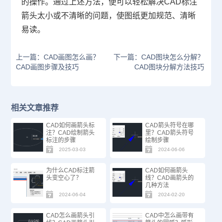
的操作。通过上述方法，便可以轻松解决CAD标注
箭头太小或不清晰的问题，使图纸更加规范、清晰
易读。
上一篇：CAD画图怎么画？
下一篇：CAD图块怎么分解？
CAD画图步骤及技巧
CAD图块分解方法技巧
相关文章推荐
CAD如何画箭头标
CAD箭头符号在哪
注？CAD绘制箭头
里？CAD箭头符号
标注的步骤
绘制步骤
2025-03-03
2024-06-06
为什么CAD标注箭
CAD如何画箭头
头变空心了？
线？CAD画箭头的
几种方法
2024-06-04
2024-02-20
CAD怎么画箭头引
CAD中怎么画带有