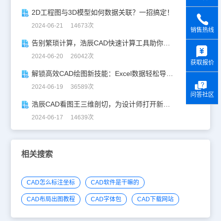
2D工程图与3D模型如何数据关联？一招搞定！
2024-06-21 14673次
销售热线
告别繁琐计算，浩辰CAD快速计算工具助你一臂之力！
y
2024-06-20 26042次
获取报价
解锁高效CAD绘图新技能：Excel数据轻松导入CAD
2024-06-19 36589次
问答社区
浩辰CAD看图王三维剖切，为设计师打开新世界的大门！
2024-06-17 14639次
相关搜索
CAD怎么标注坐标
CAD软件是干嘛的
CAD布局出图教程
CAD字体包
CAD下载网站