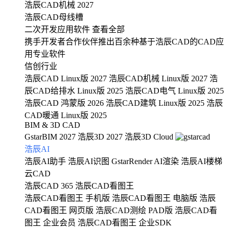
浩辰CAD机械 2027
浩辰CAD母线槽
二次开发应用软件
查看全部
携手开发者合作伙伴推出百余种基于浩辰CAD的CAD应
用专业软件
信创行业
浩辰CAD Linux版 2027
浩辰CAD机械 Linux版 2027
浩
辰CAD给排水 Linux版 2025
浩辰CAD电气 Linux版 2025
浩辰CAD 鸿蒙版 2026
浩辰CAD建筑 Linux版 2025
浩辰
CAD暖通 Linux版 2025
BIM & 3D CAD
GstarBIM 2027
浩辰3D 2027
浩辰3D Cloud
浩辰AI
浩辰AI助手
浩辰AI识图
GstarRender AI渲染
浩辰AI楼梯
云CAD
浩辰CAD 365
浩辰CAD看图王
浩辰CAD看图王 手机版
浩辰CAD看图王 电脑版
浩辰
CAD看图王 网页版
浩辰CAD测绘 PAD版
浩辰CAD看
图王 企业会员
浩辰CAD看图王 企业SDK