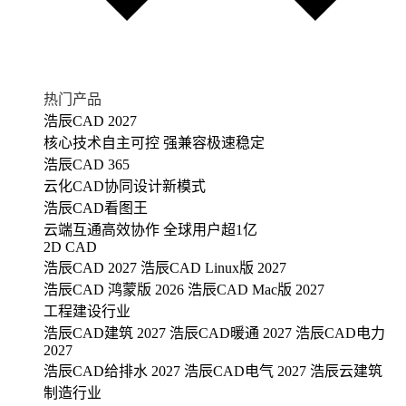
热门产品
浩辰CAD 2027
核心技术自主可控 强兼容极速稳定
浩辰CAD 365
云化CAD协同设计新模式
浩辰CAD看图王
云端互通高效协作 全球用户超1亿
2D CAD
浩辰CAD 2027
浩辰CAD Linux版 2027
浩辰CAD 鸿蒙版 2026
浩辰CAD Mac版 2027
工程建设行业
浩辰CAD建筑 2027
浩辰CAD暖通 2027
浩辰CAD电力
2027
浩辰CAD给排水 2027
浩辰CAD电气 2027
浩辰云建筑
制造行业