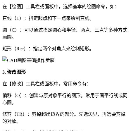
在【绘图】工具栏或面板中，选择基本的绘图命令，如：
直线（L）：指定起点和下一点来绘制直线。
圆（C）：可以通过指定圆心和半径、两点、三点等多种方式
画圆。
矩形（Rec）：指定两个对角点来绘制矩形。
3. 修改图形
在【修改】工具栏或面板中，常用命令有：
偏移（O）：创建与原对象平行的图形，常用于画平行线或同
心圆。
修剪（TR）：剪掉超出边界的部分。先选边界，再选要剪掉
的对象。