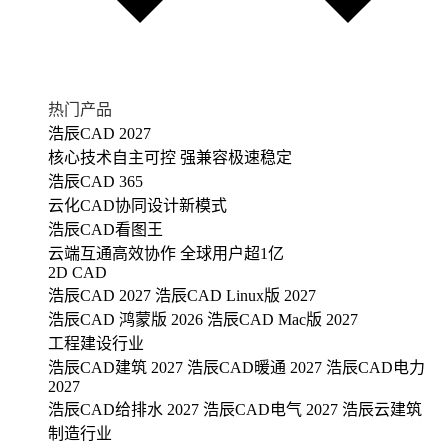
热门产品
浩辰CAD 2027
核心技术自主可控 强兼容极速稳定
浩辰CAD 365
云化CAD协同设计新模式
浩辰CAD看图王
云端互通高效协作 全球用户超1亿
2D CAD
浩辰CAD 2027
浩辰CAD Linux版 2027
浩辰CAD 鸿蒙版 2026
浩辰CAD Mac版 2027
工程建设行业
浩辰CAD建筑 2027
浩辰CAD暖通 2027
浩辰CAD电力
2027
浩辰CAD给排水 2027
浩辰CAD电气 2027
浩辰云建筑
制造行业