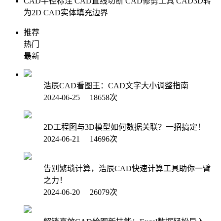
CAD半径标注
CAD直线切断
CAD修剪工具
CAD3D转
为2D
CAD实体填充边界
推荐
热门
最新
浩辰CAD看图王：CAD文字大小调整指南
2024-06-25 18658次
2D工程图与3D模型如何数据关联？一招搞定！
2024-06-21 14696次
告别繁琐计算，浩辰CAD快速计算工具助你一臂
之力！
2024-06-20 26079次