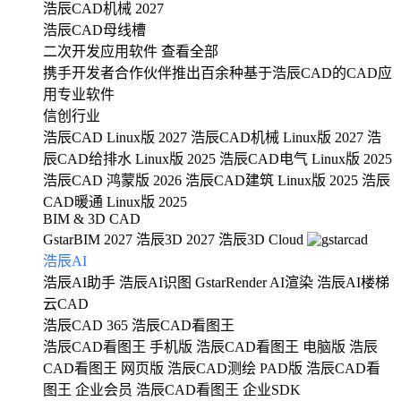
浩辰CAD机械 2027
浩辰CAD母线槽
二次开发应用软件
查看全部
携手开发者合作伙伴推出百余种基于浩辰CAD的CAD应
用专业软件
信创行业
浩辰CAD Linux版 2027
浩辰CAD机械 Linux版 2027
浩
辰CAD给排水 Linux版 2025
浩辰CAD电气 Linux版 2025
浩辰CAD 鸿蒙版 2026
浩辰CAD建筑 Linux版 2025
浩辰
CAD暖通 Linux版 2025
BIM & 3D CAD
GstarBIM 2027
浩辰3D 2027
浩辰3D Cloud
浩辰AI
浩辰AI助手
浩辰AI识图
GstarRender AI渲染
浩辰AI楼梯
云CAD
浩辰CAD 365
浩辰CAD看图王
浩辰CAD看图王 手机版
浩辰CAD看图王 电脑版
浩辰
CAD看图王 网页版
浩辰CAD测绘 PAD版
浩辰CAD看
图王 企业会员
浩辰CAD看图王 企业SDK