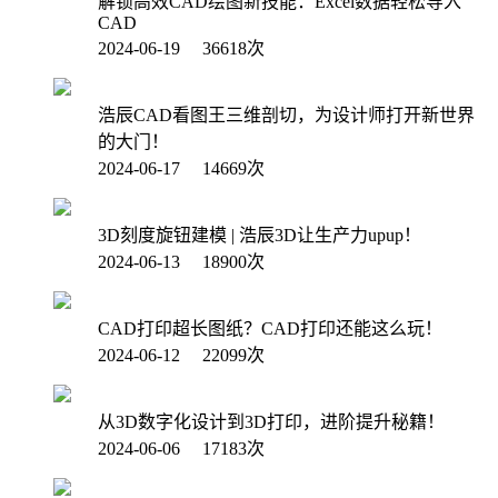
解锁高效CAD绘图新技能：Excel数据轻松导入
CAD
2024-06-19 36618次
浩辰CAD看图王三维剖切，为设计师打开新世界
的大门！
2024-06-17 14669次
3D刻度旋钮建模 | 浩辰3D让生产力upup！
2024-06-13 18900次
CAD打印超长图纸？CAD打印还能这么玩！
2024-06-12 22099次
从3D数字化设计到3D打印，进阶提升秘籍！
2024-06-06 17183次