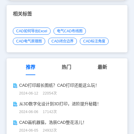
相关标签
CAD如何导出Excel
电气CAD布线图
CAD电气原理图
CAD闭合边界
CAD标注角度
推荐
热门
最新
CAD打印超长图纸？CAD打印还能这么玩！
2024-06-12 22054次
从3D数字化设计到3D打印，进阶提升秘籍！
2024-06-06 17142次
CAD画机器猫，浩辰CAD整花活儿！
2024-06-05 24932次