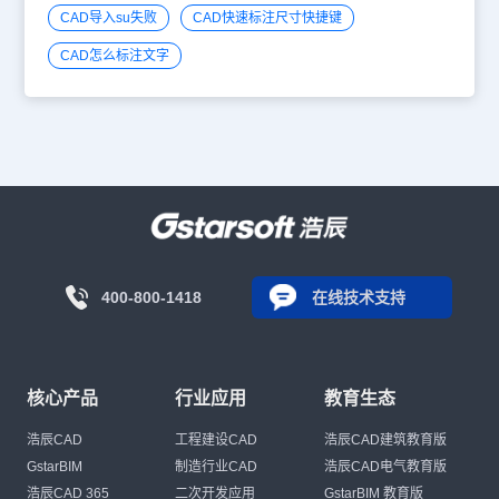
CAD导入su失败
CAD快速标注尺寸快捷键
CAD怎么标注文字
400-800-1418
在线技术支持
核心产品
行业应用
教育生态
浩辰CAD
工程建设CAD
浩辰CAD建筑教育版
GstarBIM
制造行业CAD
浩辰CAD电气教育版
浩辰CAD 365
二次开发应用
GstarBIM 教育版