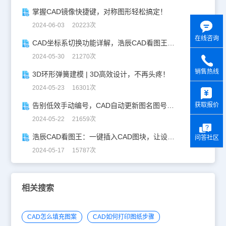
掌握CAD镜像快捷键，对称图形轻松搞定！
2024-06-03 20223次
在线咨询
CAD坐标系切换功能详解，浩辰CAD看图王让设计更自由！
2024-05-30 21270次
销售热线
3D环形弹簧建模 | 3D高效设计，不再头疼！
y
2024-05-23 16301次
获取报价
告别低效手动编号，CAD自动更新图名图号轻松搞定！
2024-05-22 21659次
浩辰CAD看图王：一键插入CAD图块，让设计更高效！
问答社区
2024-05-17 15787次
相关搜索
CAD怎么填充图案
CAD如何打印图纸步骤