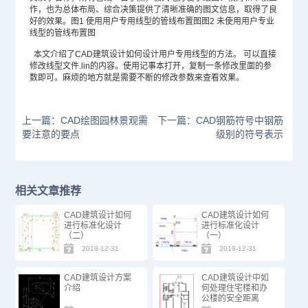
作，也为总体布局、综合决策提供了清晰准确的图文信息，取得了良
好的效果。图1 使用用户专用线型的管线布置图图2 未使用用户专业
线型的管线布置图
本文介绍了CAD建筑设计如何设计用户专用线型的方法。 可以直接
修改线型文件.lin的内容。使用记事本打开，复制一条修改里面的参
数即可。麻烦的地方就是需要不断的修改参数来查看效果。
上一篇：CAD绘图园林景观需
下一篇：CAD钢筋符号中钢筋
要注意的要点
级别的符号表示
相关文章推荐
CAD建筑设计如何
CAD建筑设计如何
进行标准化设计
进行标准化设计
（二）
（一）
2019-12-31
2019-12-31
CAD建筑设计方案
CAD建筑设计中如
介绍
何处理住宅楼和办
公楼的安全距离