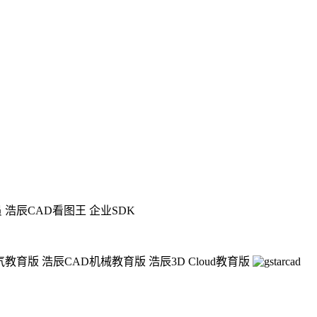
员
浩辰CAD看图王 企业SDK
气教育版
浩辰CAD机械教育版
浩辰3D Cloud教育版