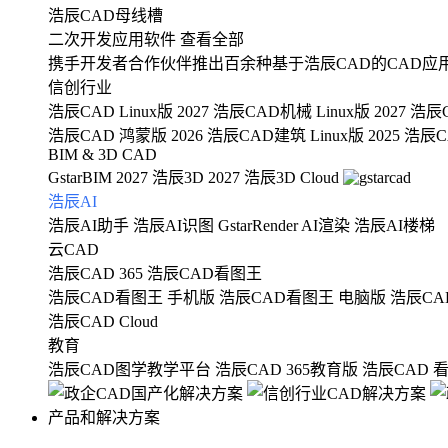
浩辰CAD母线槽
二次开发应用软件
查看全部
携手开发者合作伙伴推出百余种基于浩辰CAD的CAD应
信创行业
浩辰CAD Linux版 2027
浩辰CAD机械 Linux版 2027
浩辰C
浩辰CAD 鸿蒙版 2026
浩辰CAD建筑 Linux版 2025
浩辰CA
BIM & 3D CAD
GstarBIM 2027
浩辰3D 2027
浩辰3D Cloud
浩辰AI
浩辰AI助手
浩辰AI识图
GstarRender AI渲染
浩辰AI楼梯
云CAD
浩辰CAD 365
浩辰CAD看图王
浩辰CAD看图王 手机版
浩辰CAD看图王 电脑版
浩辰CA
浩辰CAD Cloud
教育
浩辰CAD图学教学平台
浩辰CAD 365教育版
浩辰CAD 
产品和解决方案