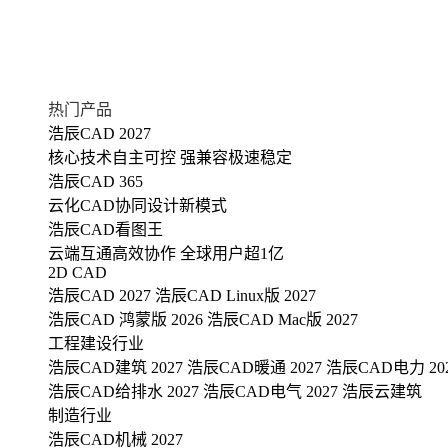
热门产品
浩辰CAD 2027
核心技术自主可控 强兼容极速稳定
浩辰CAD 365
云化CAD协同设计新模式
浩辰CAD看图王
云端互通高效协作 全球用户超1亿
2D CAD
浩辰CAD 2027
浩辰CAD Linux版 2027
浩辰CAD 鸿蒙版 2026
浩辰CAD Mac版 2027
工程建设行业
浩辰CAD建筑 2027
浩辰CAD暖通 2027
浩辰CAD电力 20
浩辰CAD给排水 2027
浩辰CAD电气 2027
浩辰云建筑
制造行业
浩辰CAD机械 2027