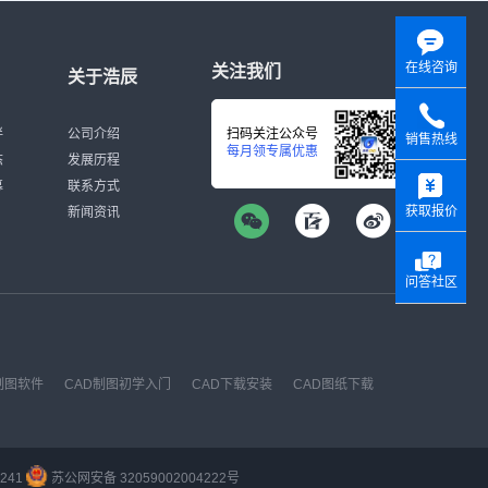
在线咨询
关注我们
关于浩辰
伴
公司介绍
扫码关注公众号
销售热线
每月领专属优惠
态
发展历程
y
募
联系方式
获取报价
新闻资讯
问答社区
制图软件
CAD制图初学入门
CAD下载安装
CAD图纸下载
241
苏公网安备 32059002004222号