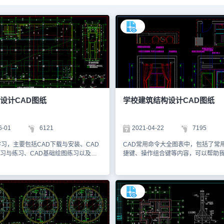
设计CAD图纸
学校建筑结构设计CAD图纸
6-01
6121
2021-04-22
7195
学习，主要包括CAD下载与安装、CAD
CAD常用命令大全图表中，包括了常用
习与练习、CAD基础绘图练习以及行
捷键、操作组合键等内容，可以帮助
AD制图知识学习等内容。通过系统性
和上手CAD软件。刚刚开始学习CAD
门学习，我们可以快速了解和学习CAD
全图表时，我们可以边看边操作，等
AD快速制图方法，掌握行业性CAD制
我们可以根据自己的操作习惯逐渐自定
加高效地在日常的工作中梳理应用
捷键，修改CAD常用命令大全图表。
。本文件是建筑结构设计CAD图纸资源
构设计CAD图纸资源中、使用CAD软
AD软件绘制的饭店结构设计CAD图
校建筑结构设计CAD图纸。我们在进行
CAD图纸，我们可以清楚了解饭店的
设计时，可以参考一些从CAD下载中