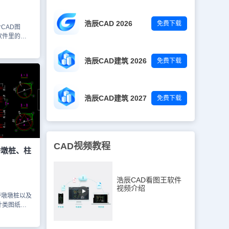
浩辰CAD 2026
免费下载
CAD图
软件里的布
图纸有平面布
立面图、钢结
浩辰CAD建筑 2026
免费下载
截屏的图纸，
行观看，也
来进行学
本图纸仅用
浩辰CAD建筑 2027
免费下载
CAD视频教程
桥墩桩、柱
浩辰CAD看图王软件
视频介绍
桥墩墩桩以及
计类图纸。
不同的颜色，
条属于哪一