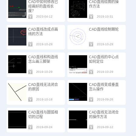
CAD中如何修改已
CAD直线绘图的操
经画好的直线长
作方法
度？
2023-04-12
2019-10-31
CAD直线改成点画
CAD直线绘制棘轮
线的方法
2019-10-29
2019-10-29
CAD直线和构造线
CAD直线的中心点
怎么画三脚架
如何定位
2019-10-29
2019-10-29
CAD直线无法闭合
CAD直线变成垂直
的原因
怎么操作
2019-10-18
2019-09-26
CAD直线与圆弧相
CAD直线无法闭合
切的过程
的操作方法
2019-09-24
2019-09-12