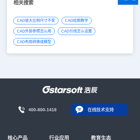
相关搜索
CAD放大比例尺寸不变
CAD绘图教学
CAD外部参照怎么用
CAD引线怎么设置
CAD布局转换成模型
400-800-1418
在线技术支持
核心产品
行业应用
教育生态