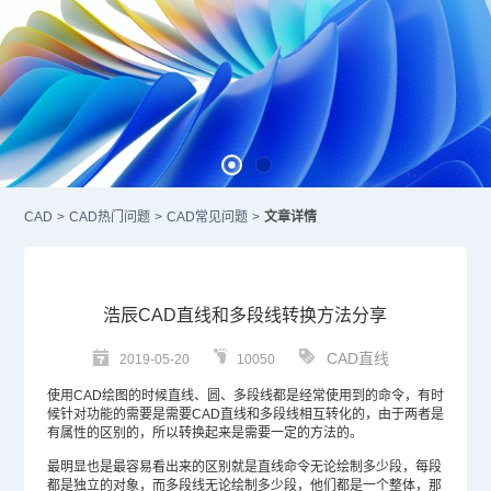
CAD
>
CAD热门问题
>
CAD常见问题
>
文章详情
浩辰CAD直线和多段线转换方法分享
CAD直线
2019-05-20
10050
使用
CAD绘图
的时候直线、圆、多段线都是经常使用到的命令，有时
候针对功能的需要是需要
CAD
直线和多段线相互转化的，由于两者是
有属性的区别的，所以转换起来是需要一定的方法的。
最明显也是最容易看出来的区别就是直线命令无论绘制多少段，每段
都是独立的对象，而多段线无论绘制多少段，他们都是一个整体，那