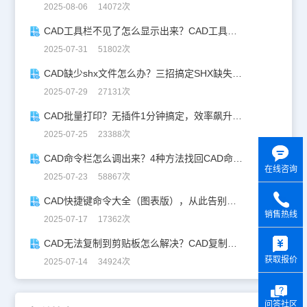
2025-08-06 14072次
CAD工具栏不见了怎么显示出来？CAD工具栏恢复指南
2025-07-31 51802次
CAD缺少shx文件怎么办？三招搞定SHX缺失难题
2025-07-29 27131次
CAD批量打印？无插件1分钟搞定，效率飙升90%！
2025-07-25 23388次
CAD命令栏怎么调出来？4种方法找回CAD命令栏
在线咨询
2025-07-23 58867次
CAD快捷键命令大全（图表版），从此告别低效绘图！
销售热线
2025-07-17 17362次
y
CAD无法复制到剪贴板怎么解决？CAD复制失灵自救指南
获取报价
2025-07-14 34924次
问答社区