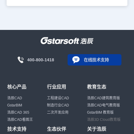
400-800-1418
在线技术支持
核心产品
行业应用
教育生态
浩辰CAD
工程建设CAD
浩辰CAD建筑教育版
GstarBIM
制造行业CAD
浩辰CAD电气教育版
浩辰CAD 365
二次开发应用
GstarBIM 教育版
浩辰CAD看图王
浩辰3D Cloud教育版
技术支持
生态伙伴
关于浩辰