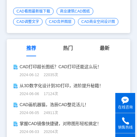
CAD看图最新版下载
商业建筑CAD图纸
CAD调整文字
CAD合并图层
CAD商业空间设计图
推荐
热门
最新
CAD打印超长图纸？CAD打印还能这么玩！
2024-06-12 22035次
从3D数字化设计到3D打印，进阶提升秘籍！
2024-06-06 17124次
CAD画机器猫，浩辰CAD整花活儿！
在线咨询
2024-06-05 24911次
掌握CAD镜像快捷键，对称图形轻松搞定！
销售热线
2024-06-03 20204次
y