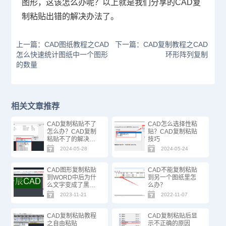
图形，这该怎么办呢？以上就是我们分享的
CAD
复
制粘贴出错的解决办法了。
上一篇：CAD图纸教程之CAD
下一篇：CAD复制教程之CAD
怎么快速统计图纸中一个图形
环形阵列复制
的数量
相关文章推荐
CAD复制粘贴不了
CAD怎么选择性粘
怎么办？CAD复制
贴？CAD复制粘贴
粘贴不了的解决办
技巧
法
2024-05-28
2024-05-24
CAD图形复制粘贴
CAD不能复制粘贴
到WORD中后为什
到另一个图纸里怎
么文字变成了黑
么办？
块？
2023-11-21
2022-11-07
CAD复制粘贴教程
CAD复制粘贴后显
之自由粘贴
示不正确的原因