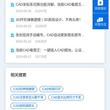
CAD坐标系切换功能详解，浩辰CAD看图王让设计更自由！
获取报价
2024-05-30 21247次
3D环形弹簧建模 | 3D高效设计，不再头疼！
问答社区
2024-05-23 16283次
告别低效手动编号，CAD自动更新图名图号轻松搞定！
2024-05-22 21628次
浩辰CAD看图王：一键插入CAD图块，让设计更高效！
2024-05-17 15779次
相关搜索
CAD拉伸快捷键
CAD布局打印
CAD注册表怎么删干净
CAD放大比例尺寸不变
CAD如何画箭头