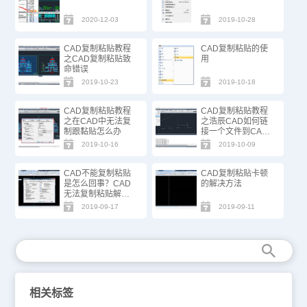
2020-12-03
2019-10-28
CAD复制粘贴教程
CAD复制粘贴的使
之CAD复制粘贴致
用
命错误
2019-10-23
2019-10-18
CAD复制粘贴教程
CAD复制粘贴教程
之在CAD中无法复
之浩辰CAD如何链
制跟黏贴怎么办
接一个文件到CAD
图形
2019-10-16
2019-10-09
CAD不能复制粘贴
CAD复制粘贴卡顿
是怎么回事？CAD
的解决方法
无法复制粘贴解决
办法
2019-09-17
2019-09-11
相关标签