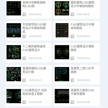
具体分块模板钢结
圆形建筑CAD建筑
构CAD图
设计中钢结构图纸
2020-09-02
2020-09-02
平改坡项目CAD建
CAD建筑设计中钢
筑设计中钢结构图
结构图纸
纸
2020-09-02
2020-09-02
十二橡树建筑装修
CAD建筑设计楼栋
CAD建筑设计
图纸
2020-05-09
2020-04-14
普通商铺的CAD建
某建筑二层CAD平
筑设计图
面图
2020-04-13
2020-04-09
CAD建筑设计-未拆
某建筑九楼的CAD
除房改造工程图
平面布置图
2020-04-09
2020-04-09