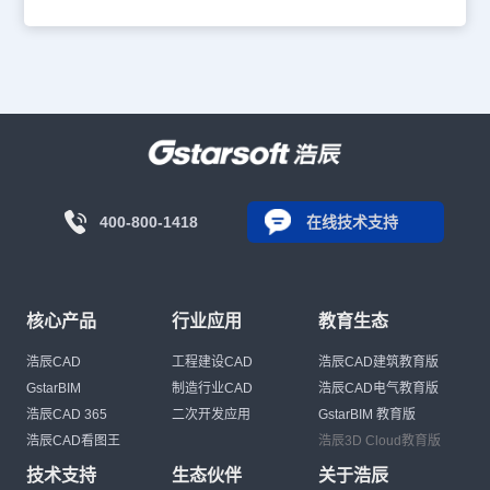
400-800-1418
在线技术支持
核心产品
行业应用
教育生态
浩辰CAD
工程建设CAD
浩辰CAD建筑教育版
GstarBIM
制造行业CAD
浩辰CAD电气教育版
浩辰CAD 365
二次开发应用
GstarBIM 教育版
浩辰CAD看图王
浩辰3D Cloud教育版
技术支持
生态伙伴
关于浩辰