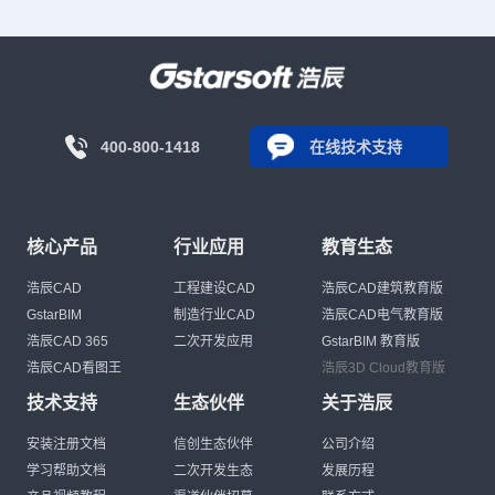
400-800-1418
在线技术支持
核心产品
行业应用
教育生态
浩辰CAD
工程建设CAD
浩辰CAD建筑教育版
GstarBIM
制造行业CAD
浩辰CAD电气教育版
浩辰CAD 365
二次开发应用
GstarBIM 教育版
浩辰CAD看图王
浩辰3D Cloud教育版
技术支持
生态伙伴
关于浩辰
安装注册文档
信创生态伙伴
公司介绍
学习帮助文档
二次开发生态
发展历程