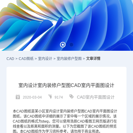
CAD
>
CAD图纸
>
室内设计
>
室内装修户型图
>
文章详情
室内设计室内装修户型图CAD室内平面图设计
CAD室内平面图设计
2020-03-04
9174
本
CAD图纸
是某小区室内设计室内装修户型图
CAD
室内平面图设计
图纸，该CAD图纸中详细的展示了家中每一个区域的展示情况。该
CAD图纸的格式为dwg，您可以使用浩辰CAD看图王网页版进行在
线查看以及距离和面积的测量。以下为您截图了该CAD图纸的预览
图。本CAD图纸作为学习资料参考，请勿用于商业用途。