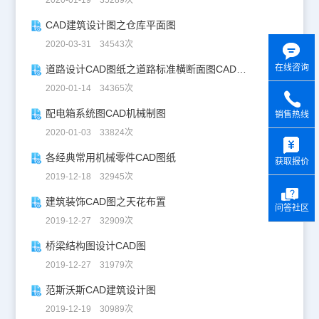
2020-01-19 35289次
CAD建筑设计图之仓库平面图
2020-03-31 34543次
在线咨询
道路设计CAD图纸之道路标准横断面图CAD图纸
2020-01-14 34365次
配电箱系统图CAD机械制图
销售热线
2020-01-03 33824次
y
各经典常用机械零件CAD图纸
获取报价
2019-12-18 32945次
建筑装饰CAD图之天花布置
问答社区
2019-12-27 32909次
桥梁结构图设计CAD图
2019-12-27 31979次
范斯沃斯CAD建筑设计图
2019-12-19 30989次