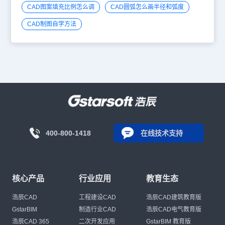
CAD图案填充比例怎么调
CAD圆弧怎么画半径和弧度
CAD制图自学方法
400-800-1418
在线技术支持
核心产品
行业应用
教育生态
浩辰CAD
工程建设CAD
浩辰CAD建筑教育版
GstarBIM
制造行业CAD
浩辰CAD电气教育版
浩辰CAD 365
二次开发应用
GstarBIM 教育版