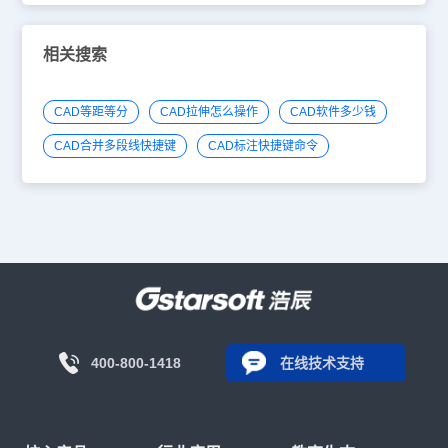
相关搜索
CAD等距等分
CAD拉伸怎么操作
CAD软件多少钱
CAD合并多段线快捷键
CAD标注快捷键命令
400-800-1418
在线技术支持