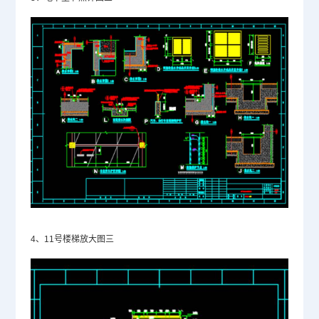
4、11号楼梯放大图三