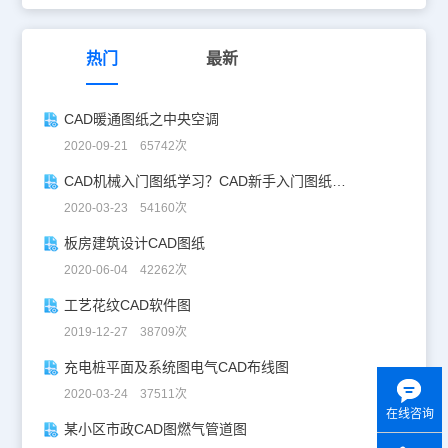
热门
最新
CAD暖通图纸之中央空调
2020-09-21 65742次
CAD机械入门图纸学习？CAD新手入门图纸练习
2020-03-23 54160次
板房建筑设计CAD图纸
2020-06-04 42262次
工艺花纹CAD软件图
2019-12-27 38709次
充电桩平面及系统图电气CAD布线图
2020-03-24 37511次
在线咨询
某小区市政CAD图燃气管道图