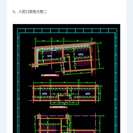
5、人防口部放大图二