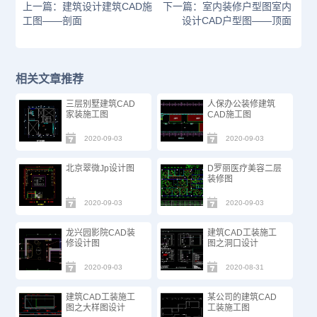
上一篇：建筑设计建筑CAD施
下一篇：室内装修户型图室内
工图——剖面
设计CAD户型图——顶面
相关文章推荐
三层别墅建筑CAD
人保办公装修建筑
家装施工图
CAD施工图
2020-09-03
2020-09-03
北京翠微Jp设计图
D罗丽医疗美容二层
装修图
2020-09-03
2020-09-03
龙兴园影院CAD装
建筑CAD工装施工
修设计图
图之洞口设计
2020-09-03
2020-08-31
建筑CAD工装施工
某公司的建筑CAD
图之大样图设计
工装施工图