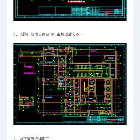
2、人防口部放大图及自行车坡道放大图一
3、地下室节点详图三