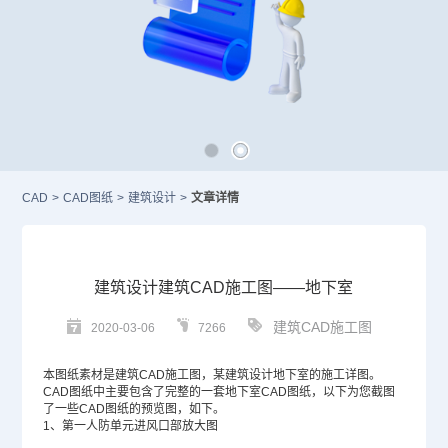
CAD
>
CAD图纸
>
建筑设计
>
文章详情
建筑设计建筑CAD施工图——地下室
建筑CAD施工图
2020-03-06
7266
本图纸素材是
建筑CAD
施工图，某建筑设计地下室的施工详图。
CAD图纸
中主要包含了完整的一套地下室
CAD
图纸，以下为您截图
了一些CAD图纸的预览图，如下。
1、第一人防单元进风口部放大图