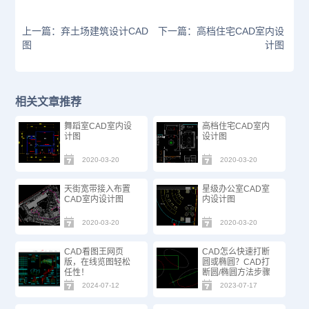
上一篇：弃土场建筑设计CAD
下一篇：高档住宅CAD室内设
图
计图
相关文章推荐
舞蹈室CAD室内设
高档住宅CAD室内
计图
设计图
2020-03-20
2020-03-20
天街宽带接入布置
星级办公室CAD室
CAD室内设计图
内设计图
2020-03-20
2020-03-20
CAD看图王网页
CAD怎么快速打断
版，在线览图轻松
圆或椭圆？CAD打
任性！
断圆/椭圆方法步骤
2024-07-12
2023-07-17