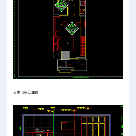
公寓电梯立面图