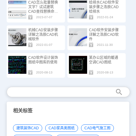
CAD怎么批量替换
给排水CAD软件安
文字？试试建筑
装步骤之浩辰CAD
CAD查找替换命
给排水
令！
2023-07-07
2022-01-24
机械CAD安装步骤
CAD软件安装步骤
详解之浩辰CAD机
详解之浩辰CAD软
械软件
件
2022-01-07
2021-11-30
CAD软件设计装饰
某办公区域的暖通
图纸中图库的使用
空调CAD图纸
2020-08-13
2020-08-13
相关标签
建筑装饰CAD
CAD家具类图纸
CAD电气施工图