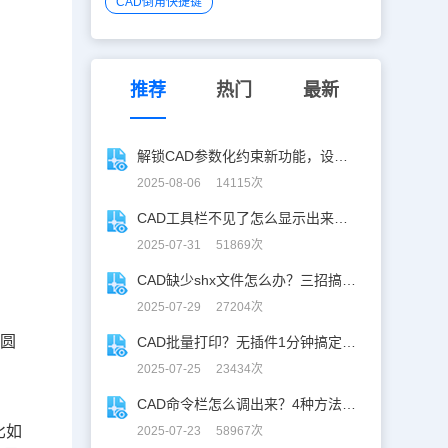
CAD倒角快捷键
推荐
热门
最新
解锁CAD参数化约束新功能，设计快人一步！
2025-08-06 14115次
CAD工具栏不见了怎么显示出来？CAD工具栏恢复指南
2025-07-31 51869次
CAD缺少shx文件怎么办？三招搞定SHX缺失难题
2025-07-29 27204次
倒圆
CAD批量打印？无插件1分钟搞定，效率飙升90%！
2025-07-25 23434次
CAD命令栏怎么调出来？4种方法找回CAD命令栏
办
比如
2025-07-23 58967次