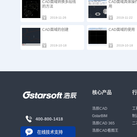
CAD面域转换多段线
CAD面域具体操
的方法
用
2019-11-26
2019-11-22
CAD面域的创建
CAD面域的使用
2019-10-18
2019-10-18
核心产品
浩辰CAD
工
GstarBIM
制
400-800-1418
浩辰CAD 365
二
浩辰CAD看图王
在线技术支持