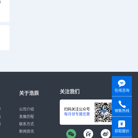
拆
在线咨询
关注我们
关于浩辰
伴
公司介绍
扫码关注公众号
销售热线
每月领专属优惠
态
发展历程
y
募
联系方式
获取报价
新闻资讯