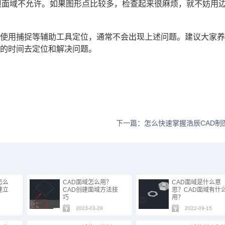
，但面域不允许。如果图形点比较多，检查起来很麻烦，就不妨用
终使用捕捉等辅助工具定位，通常不会出现上述问题。建议大家
多的时间去定位和解决问题。
下一篇：怎么快速掌握浩辰CAD制
怎么
CAD面域怎么用？
CAD面域是什么意
建立
CAD创建面域方法技
思？CAD面域有什
巧
用？
2023-03-28
2022-09-15