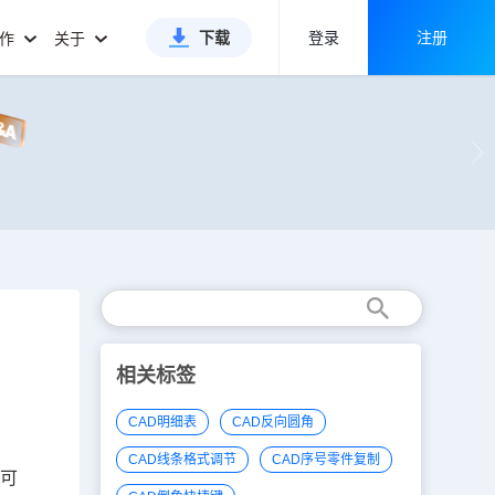
下载
登录
注册
合作
关于
相关标签
CAD明细表
CAD反向圆角
CAD线条格式调节
CAD序号零件复制
是可