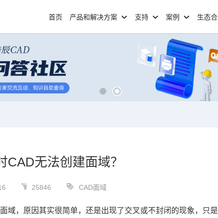
首页
产品和解决方案
支持
案例
生态
时CAD无法创建面域？
16
25846
CAD面域
成面域，原因其实很简单，还是出现了交叉或不封闭的现象，只