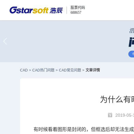
股票代码
688657
CAD
>
CAD热门问题
>
CAD常见问题
>
文章详情
为什么有
2019-05-
有时候看着图形是封闭的，但框选后却无法生