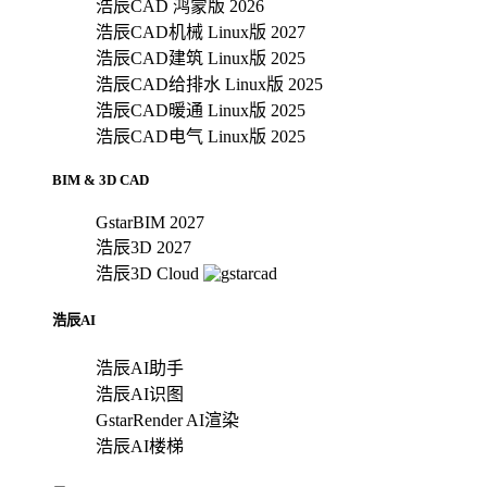
浩辰CAD 鸿蒙版 2026
浩辰CAD机械 Linux版 2027
浩辰CAD建筑 Linux版 2025
浩辰CAD给排水 Linux版 2025
浩辰CAD暖通 Linux版 2025
浩辰CAD电气 Linux版 2025
BIM & 3D CAD
GstarBIM 2027
浩辰3D 2027
浩辰3D Cloud
浩辰AI
浩辰AI助手
浩辰AI识图
GstarRender AI渲染
浩辰AI楼梯