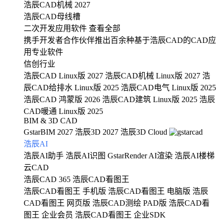
浩辰CAD机械 2027
浩辰CAD母线槽
二次开发应用软件
查看全部
携手开发者合作伙伴推出百余种基于浩辰CAD的CAD应
用专业软件
信创行业
浩辰CAD Linux版 2027
浩辰CAD机械 Linux版 2027
浩
辰CAD给排水 Linux版 2025
浩辰CAD电气 Linux版 2025
浩辰CAD 鸿蒙版 2026
浩辰CAD建筑 Linux版 2025
浩辰
CAD暖通 Linux版 2025
BIM & 3D CAD
GstarBIM 2027
浩辰3D 2027
浩辰3D Cloud
浩辰AI
浩辰AI助手
浩辰AI识图
GstarRender AI渲染
浩辰AI楼梯
云CAD
浩辰CAD 365
浩辰CAD看图王
浩辰CAD看图王 手机版
浩辰CAD看图王 电脑版
浩辰
CAD看图王 网页版
浩辰CAD测绘 PAD版
浩辰CAD看
图王 企业会员
浩辰CAD看图王 企业SDK