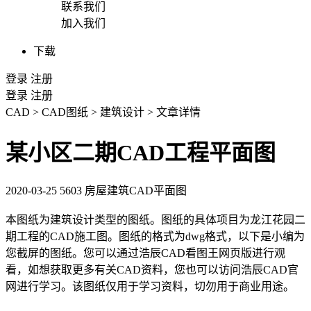
联系我们
加入我们
下载
登录
注册
登录
注册
CAD
>
CAD图纸
>
建筑设计
>
文章详情
某小区二期CAD工程平面图
2020-03-25
5603
房屋建筑CAD平面图
本图纸为建筑设计类型的图纸。图纸的具体项目为龙江花园二
期工程的
CAD施工图
。图纸的格式为dwg格式，以下是小编为
您截屏的图纸。您可以通过浩辰
CAD
看图王网页版进行观
看，如想获取更多有关CAD资料，您也可以访问浩辰
CAD官
网
进行学习。该图纸仅用于学习资料，切勿用于商业用途。