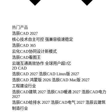
热门产品
浩辰CAD 2027
核心技术自主可控 强兼容极速稳定
浩辰CAD 365
云化CAD协同设计新模式
浩辰CAD看图王
云端互通高效协作 全球用户超1亿
2D CAD
浩辰CAD 2027
浩辰CAD Linux版 2027
浩辰CAD 鸿蒙版 2026
浩辰CAD Mac版 2027
工程建设行业
浩辰CAD建筑 2027
浩辰CAD暖通 2027
浩辰CAD电力
2027
浩辰CAD给排水 2027
浩辰CAD电气 2027
浩辰云建筑
制造行业