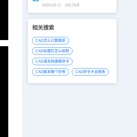
2020-03-17 28178次
相关搜索
CAD怎么计算面积
CAD标题栏怎么绘制
CAD填充快捷键命令
CAD版本哪个好用
CAD命令大全图表