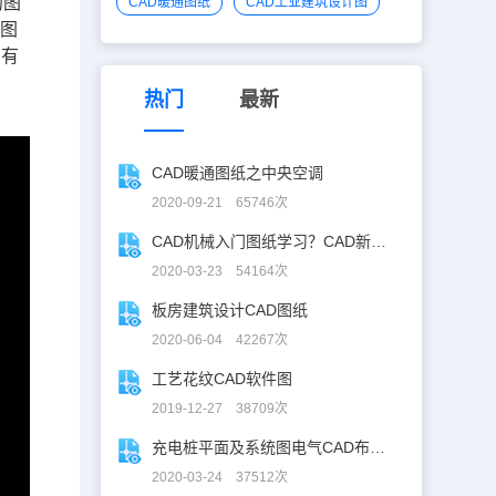
的图
CAD暖通图纸
CAD工业建筑设计图
。图
多有
热门
最新
CAD暖通图纸之中央空调
2020-09-21 65746次
CAD机械入门图纸学习？CAD新手入门图纸练习
2020-03-23 54164次
板房建筑设计CAD图纸
2020-06-04 42267次
工艺花纹CAD软件图
2019-12-27 38709次
充电桩平面及系统图电气CAD布线图
2020-03-24 37512次