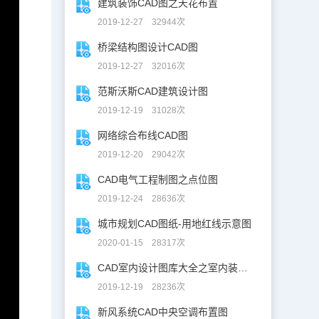
建筑装饰CAD图之天花布置
2019-12-27 32944次
桥梁结构图设计CAD图
2019-12-27 32016次
范斯沃斯CAD建筑设计图
2019-12-19 31028次
网络综合布线CAD图
2019-12-20 29042次
CAD电气工程制图之点位图
2019-12-24 28636次
城市规划CAD图纸-用地红线示意图
2020-01-15 28317次
CAD室内设计图库大全之室内装修设计
2019-12-19 28236次
新风系统CAD中央空调布置图