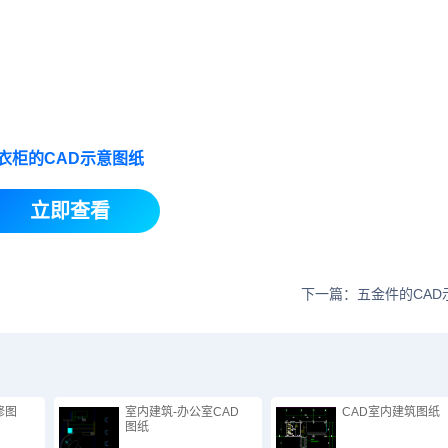
衣柜的CAD示意图纸
立即查看
下一篇：五金件的CAD
修图
室内建筑-办公室CAD
CAD室内建筑图纸
图纸