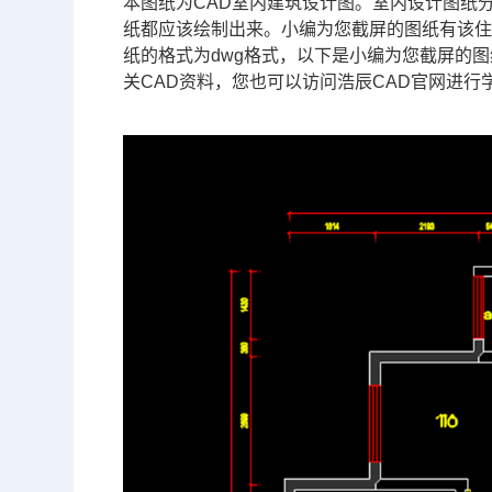
本图纸为
CAD
室内建筑设计图。室内设计图纸
纸都应该绘制出来。小编为您截屏的图纸有该
纸的格式为dwg格式，以下是小编为您截屏的
关CAD资料，您也可以访问浩辰
CAD官网
进行