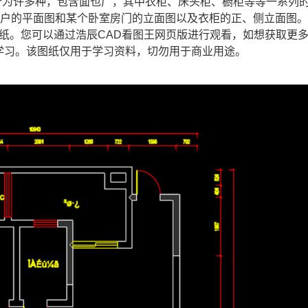
分为许多种，包含面也广，其中衣柜、床头柜、橱柜等等一系列
住户的平面图和某个卧室房门的立面图以及衣柜的正、侧立面图
图纸。您可以通过浩辰CAD看图王网页版进行观看，如想获取更
学习。该图纸仅用于学习资料，切勿用于商业用途。