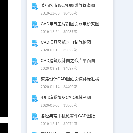
某小区市政CAD图燃气管道图
2019-12-30 36455次
CAD电气工程制图之弱电桥架图
2019-12-24 35937次
CAD模具图纸之自制气枪图
2020-01-19 35322次
CAD建筑设计图之仓库平面图
2020-03-31 34587次
道路设计CAD图纸之道路标准横断面图CAD图纸
2020-01-14 34409次
配电箱系统图CAD机械制图
2020-01-03 33868次
各经典常用机械零件CAD图纸
2019-12-18 32974次