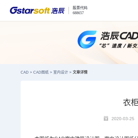
股票代码
688657
CAD
>
CAD图纸
>
室内设计
>
文章详情
衣柜
2020-03-25