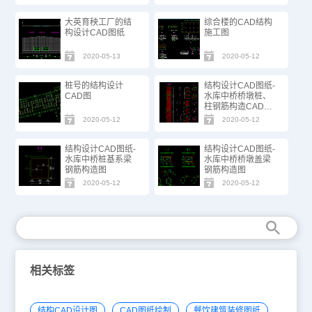
大英育秧工厂的结
综合楼的CAD结构
构设计CAD图纸
施工图
2020-05-13
2020-05-12
桩号的结构设计
结构设计CAD图纸-
CAD图
水库中桥桥墩桩、
柱钢筋构造CAD图
纸
2020-05-12
2020-05-12
结构设计CAD图纸-
结构设计CAD图纸-
水库中桥桩基系梁
水库中桥桥墩盖梁
钢筋构造图
钢筋构造图
2020-05-12
2020-05-12
相关标签
结构CAD设计图
CAD图纸绘制
餐饮建筑装修图纸