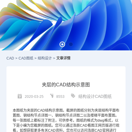
CAD
>
CAD图纸
>
结构设计
>
文章详情
夹层的CAD结构示意图
结构设计CAD图纸
2020-03-25
8553
本图纸为夹层的
CAD
结构示意图。截屏的图纸分别为夹层结构平面布
置图、钢结构节点详图一、钢结构节点详图二以及楼梯平面布置图。
每一张图纸上都标注了附注，可供参考。图纸的格式为dwg格式，以
下是小编为您截屏的图纸。您可以通过浩辰CAD看图王网页版进行观
看，如想获取更多有关CAD资料，您也可以访问浩辰
CAD官网
进行