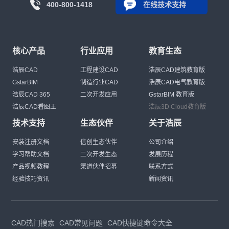
400-800-1418
在线技术支持
核心产品
行业应用
教育生态
浩辰CAD
工程建设CAD
浩辰CAD建筑教育版
GstarBIM
制造行业CAD
浩辰CAD电气教育版
浩辰CAD 365
二次开发应用
GstarBIM 教育版
浩辰CAD看图王
浩辰3D Cloud教育版
技术支持
生态伙伴
关于浩辰
安装注册文档
信创生态伙伴
公司介绍
学习帮助文档
二次开发生态
发展历程
产品视频教程
渠道伙伴招募
联系方式
经验技巧资讯
新闻资讯
CAD热门搜索
CAD常见问题
CAD快捷键命令大全