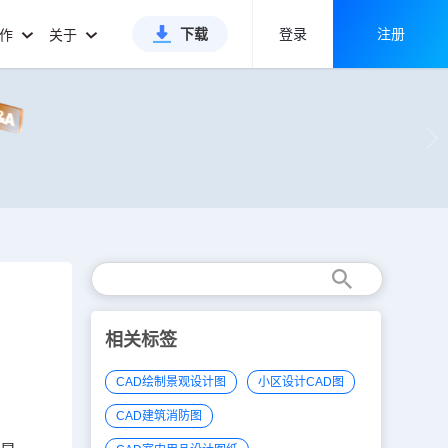
下载
登录
注册
合作
关于
相关标签
CAD绘制景观设计图
小区设计CAD图
CAD建筑消防图