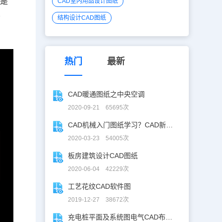
下是
CAD室内用品设计图纸
关
结构设计CAD图纸
热门
最新
CAD暖通图纸之中央空调
2020-09-21 65695次
CAD机械入门图纸学习？CAD新手入门图纸练习
2020-03-23 54005次
板房建筑设计CAD图纸
2020-06-04 42229次
工艺花纹CAD软件图
2019-12-27 38672次
充电桩平面及系统图电气CAD布线图