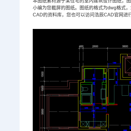
本图纸素材源于某住宅的室内建筑设计图纸，
小编为您截屏的图纸。图纸的格式为dwg格式
CAD的资料库，您也可以访问浩辰
CAD官网
进