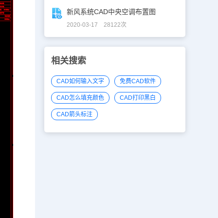
新风系统CAD中央空调布置图
2020-03-17 28122次
相关搜索
CAD如何输入文字
免费CAD软件
CAD怎么填充颜色
CAD打印黑白
CAD箭头标注