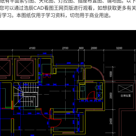
图纸有平面索引图、天花图、灯控图、插座布置图、铺地图。以
，您可以通过浩辰
CAD
看图王网页版进行观看，如想获取更多有
行学习。本图纸仅用于学习资料，切勿用于商业用途。