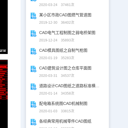
2020-03-24 37461次
某小区市政CAD图燃气管道图
2019-12-30 36402次
CAD电气工程制图之弱电桥架图
2019-12-24 35893次
CAD模具图纸之自制气枪图
2020-01-19 35283次
CAD建筑设计图之仓库平面图
2020-03-31 34537次
道路设计CAD图纸之道路标准横断面图CAD图纸
2020-01-14 34358次
配电箱系统图CAD机械制图
2020-01-03 33815次
各经典常用机械零件CAD图纸