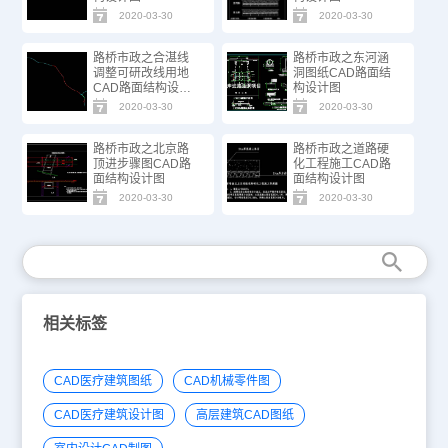
2020-03-30
2020-03-30
路桥市政之合湛线
路桥市政之东河涵
调整可研改线用地
洞图纸CAD路面结
CAD路面结构设计
构设计图
图
2020-03-30
2020-03-30
路桥市政之北京路
路桥市政之道路硬
顶进步骤图CAD路
化工程施工CAD路
面结构设计图
面结构设计图
2020-03-30
2020-03-30
相关标签
CAD医疗建筑图纸
CAD机械零件图
CAD医疗建筑设计图
高层建筑CAD图纸