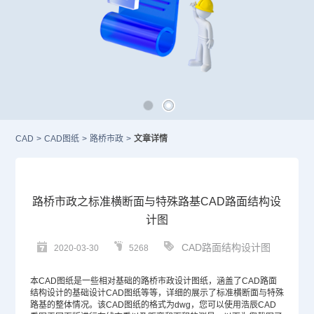
CAD
>
CAD图纸
>
路桥市政
>
文章详情
路桥市政之标准横断面与特殊路基CAD路面结构设
计图
CAD路面结构设计图
2020-03-30
5268
本
CAD图纸
是一些相对基础的路桥市政设计图纸，涵盖了
CAD
路面
结构设计的基础设计CAD图纸等等，详细的展示了标准横断面与特殊
路基的整体情况。该CAD图纸的格式为dwg，您可以使用浩辰CAD