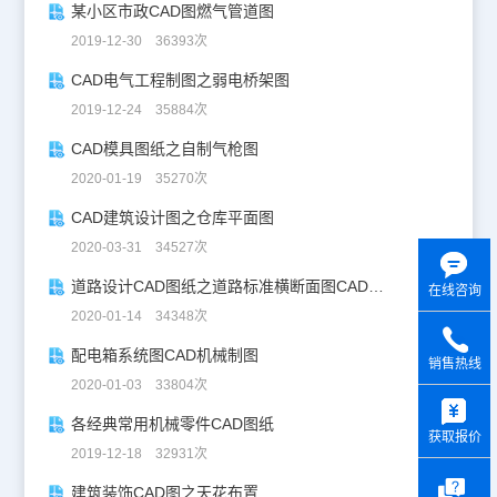
某小区市政CAD图燃气管道图
2019-12-30 36393次
CAD电气工程制图之弱电桥架图
2019-12-24 35884次
CAD模具图纸之自制气枪图
2020-01-19 35270次
CAD建筑设计图之仓库平面图
2020-03-31 34527次
道路设计CAD图纸之道路标准横断面图CAD图纸
在线咨询
2020-01-14 34348次
配电箱系统图CAD机械制图
销售热线
2020-01-03 33804次
y
各经典常用机械零件CAD图纸
获取报价
2019-12-18 32931次
建筑装饰CAD图之天花布置