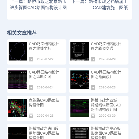
上一篇：路桥市政之北京路顶
下一篇：路桥市政之挡墙施工
进步骤图CAD路面结构设计图
CAD建筑施工图纸
相关文章推荐
CAD路面结构设计
CAD路面结构设计
图之放线坐标
图之轨道交通
2020-07-22
2020-04-29
CAD路面结构设计
CAD路面结构设计
图之纵断面图
图之断面设计
2020-04-24
2020-04-23
虎歇路CAD路面结
路桥市政之西城一
构设计图
标路线纵断面CAD
路面结构设计图
2020-04-23
2020-03-30
路桥市政之唐山段
路桥市政之空心板
用地图CAD路面结
形象图CAD路面结
构设计图
构设计图