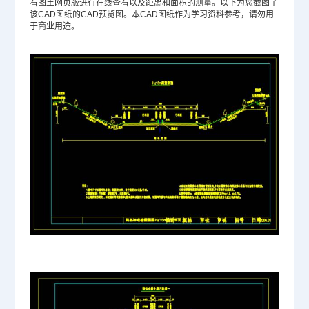
看图王网页版进行在线查看以及距离和面积的测量。以下为您截图了
该CAD图纸的CAD预览图。本CAD图纸作为学习资料参考，请勿用
于商业用途。