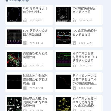
CAD路面结构设计
CAD路面结构设计
图之放线坐标
图之轨道交通
2020-07-22
2020-04-29
CAD路面结构设计
CAD路面结构设计
图之纵断面图
图之断面设计
2020-04-24
2020-04-23
虎歇路CAD路面结
路桥市政之西城一
构设计图
标路线纵断面CAD
路面结构设计图
2020-04-23
2020-03-30
路桥市政之唐山段
路桥市政之合湛线
用地图CAD路面结
调整可研改线用地
构设计图
CAD路面结构设计
图
2020-03-30
2020-03-30
路桥市政之东河涵
路桥市政之标准横
洞图纸CAD路面结
断面与特殊路基
构设计图
CAD路面结构设计
图
2020-03-30
2020-03-30