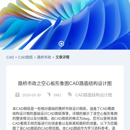
CAD
>
CAD图纸
>
路桥市政
>
文章详情
路桥市政之空心板形象图CAD路面结构设计图
CAD路面结构设计图
2020-03-30
3961
本
CAD图纸
是一些相对基础的路桥市政设计图纸，涵盖了
CAD
路面
结构设计图的基础设计CAD图纸等等，详细的展示了该空心板形象图
的整体情况以及分解图。该CAD图纸的格式为dwg，您可以使用浩辰
CAD看图王网页版进行在线查看以及距离和面积的测量。以下为您截
图了该CAD图纸的CAD预览图。本CAD图纸作为学习资料参考，请