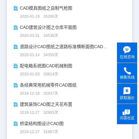
CAD模具图纸之自制气枪图
2020-01-19 35280次
CAD建筑设计图之仓库平面图
2020-03-31 34536次
道路设计CAD图纸之道路标准横断面图CAD图纸
2020-01-14 34355次
在线咨询
配电箱系统图CAD机械制图
2020-01-03 33814次
销售热线
各经典常用机械零件CAD图纸
y
2019-12-18 32937次
获取报价
建筑装饰CAD图之天花布置
2019-12-27 32903次
问答社区
桥梁结构图设计CAD图
2019-12-27 31967次