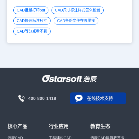
CAD批量打印pdf
CAD尺寸标注样式怎么设置
CAD快速标注尺寸
CAD备份文件在哪里找
CAD等分点看不到
400-800-1418
在线技术支持
核心产品
行业应用
教育生态
浩辰CAD
工程建设CAD
浩辰CAD建筑教育版