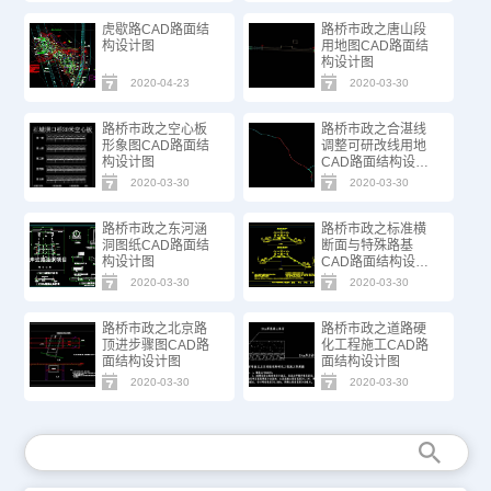
虎歇路CAD路面结
路桥市政之唐山段
构设计图
用地图CAD路面结
构设计图
2020-04-23
2020-03-30
路桥市政之空心板
路桥市政之合湛线
形象图CAD路面结
调整可研改线用地
构设计图
CAD路面结构设计
图
2020-03-30
2020-03-30
路桥市政之东河涵
路桥市政之标准横
洞图纸CAD路面结
断面与特殊路基
构设计图
CAD路面结构设计
图
2020-03-30
2020-03-30
路桥市政之北京路
路桥市政之道路硬
顶进步骤图CAD路
化工程施工CAD路
面结构设计图
面结构设计图
2020-03-30
2020-03-30