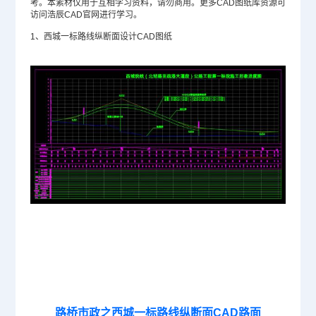
考。本素材仅用于互相学习资料，请勿商用。更多
CAD图纸
库资源可
访问浩辰
CAD官网
进行学习。
1、西城一标路线纵断面设计CAD图纸
路桥市政之西城一标路线纵断面CAD路面