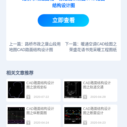
结构设计图
立即查看
上一篇：路桥市政之唐山段用
下一篇：暖通空调CAD绘图之
地图CAD路面结构设计图
荣盛花语书苑采暖工程图纸
相关文章推荐
CAD路面结构设计
CAD路面结构设计
图之放线坐标
图之轨道交通
2020-07-22
2020-04-29
CAD路面结构设计
CAD路面结构设计
图之纵断面图
图之断面设计
2020-04-24
2020-04-23