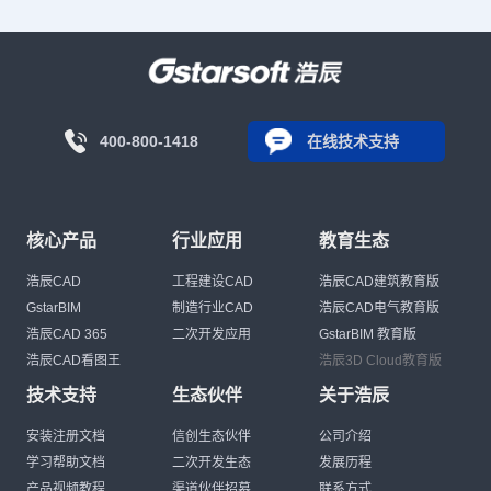
400-800-1418
在线技术支持
核心产品
行业应用
教育生态
浩辰CAD
工程建设CAD
浩辰CAD建筑教育版
GstarBIM
制造行业CAD
浩辰CAD电气教育版
浩辰CAD 365
二次开发应用
GstarBIM 教育版
浩辰CAD看图王
浩辰3D Cloud教育版
技术支持
生态伙伴
关于浩辰
安装注册文档
信创生态伙伴
公司介绍
学习帮助文档
二次开发生态
发展历程
产品视频教程
渠道伙伴招募
联系方式