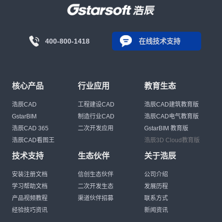
400-800-1418
在线技术支持
核心产品
行业应用
教育生态
浩辰CAD
工程建设CAD
浩辰CAD建筑教育版
GstarBIM
制造行业CAD
浩辰CAD电气教育版
浩辰CAD 365
二次开发应用
GstarBIM 教育版
浩辰CAD看图王
浩辰3D Cloud教育版
技术支持
生态伙伴
关于浩辰
安装注册文档
信创生态伙伴
公司介绍
学习帮助文档
二次开发生态
发展历程
产品视频教程
渠道伙伴招募
联系方式
经验技巧资讯
新闻资讯