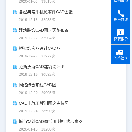
在线咨询
2020-01-03 33815次
各经典常用机械零件CAD图纸
2019-12-18 32938次
销售热线
y
建筑装饰CAD图之天花布置
2019-12-27 32904次
获取报价
桥梁结构图设计CAD图
2019-12-27 31972次
问答社区
范斯沃斯CAD建筑设计图
2019-12-19 30982次
网络综合布线CAD图
2019-12-20 29005次
CAD电气工程制图之点位图
2019-12-24 28590次
城市规划CAD图纸-用地红线示意图
2020-01-15 28280次