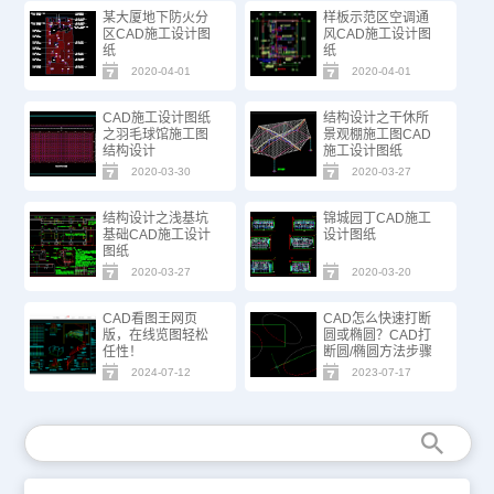
某大厦地下防火分
样板示范区空调通
区CAD施工设计图
风CAD施工设计图
纸
纸
2020-04-01
2020-04-01
CAD施工设计图纸
结构设计之干休所
之羽毛球馆施工图
景观棚施工图CAD
结构设计
施工设计图纸
2020-03-30
2020-03-27
结构设计之浅基坑
锦城园丁CAD施工
基础CAD施工设计
设计图纸
图纸
2020-03-27
2020-03-20
CAD看图王网页
CAD怎么快速打断
版，在线览图轻松
圆或椭圆？CAD打
任性！
断圆/椭圆方法步骤
2024-07-12
2023-07-17