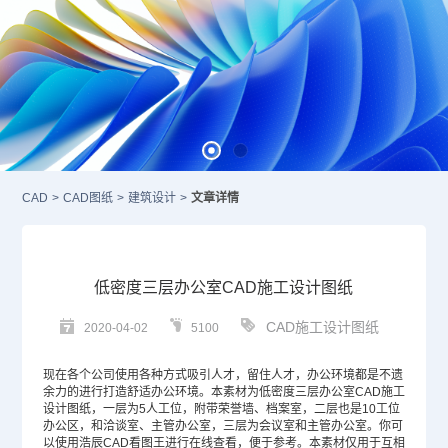
CAD
>
CAD图纸
>
建筑设计
>
文章详情
低密度三层办公室CAD施工设计图纸
CAD施工设计图纸
2020-04-02
5100
现在各个公司使用各种方式吸引人才，留住人才，办公环境都是不遗
余力的进行打造舒适办公环境。本素材为低密度三层办公室
CAD
施工
设计图纸，一层为5人工位，附带荣誉墙、档案室，二层也是10工位
办公区，和洽谈室、主管办公室，三层为会议室和主管办公室。你可
以使用浩辰CAD看图王进行在线查看，便于参考。本素材仅用于互相