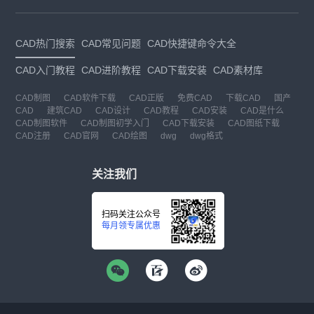
CAD热门搜索
CAD常见问题
CAD快捷键命令大全
CAD入门教程
CAD进阶教程
CAD下载安装
CAD素材库
CAD制图
CAD软件下载
CAD正版
免费CAD
下载CAD
国产
CAD
建筑CAD
CAD设计
CAD教程
CAD安装
CAD是什么
CAD制图软件
CAD制图初学入门
CAD下载安装
CAD图纸下载
CAD注册
CAD官网
CAD绘图
dwg
dwg格式
关注我们
扫码关注公众号
每月领专属优惠