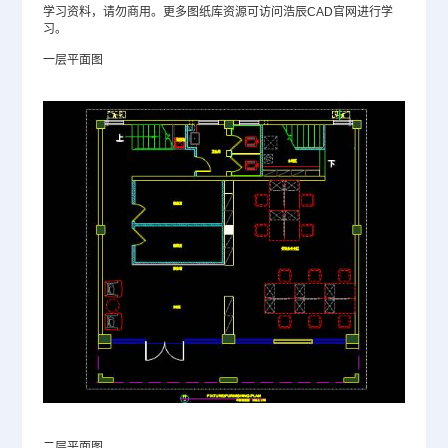
学习资料，请勿商用。更多图纸库资源可访问浩辰
CAD官网
进行学
习。
一层平面图
二层平面图