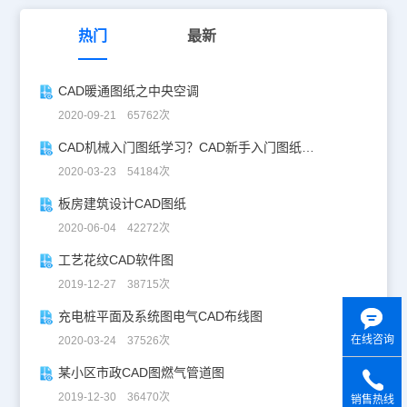
热门
最新
CAD暖通图纸之中央空调
2020-09-21 65762次
CAD机械入门图纸学习？CAD新手入门图纸练习
2020-03-23 54184次
板房建筑设计CAD图纸
2020-06-04 42272次
工艺花纹CAD软件图
2019-12-27 38715次
充电桩平面及系统图电气CAD布线图
在线咨询
2020-03-24 37526次
某小区市政CAD图燃气管道图
2019-12-30 36470次
销售热线