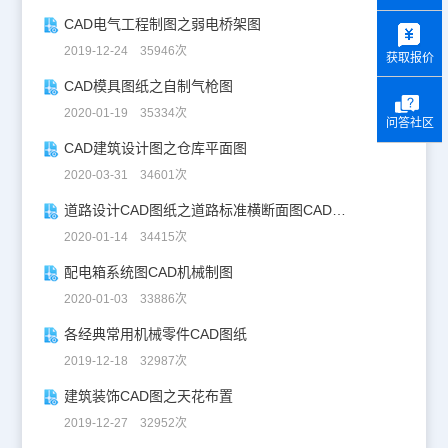
y
CAD电气工程制图之弱电桥架图
2019-12-24 35946次
获取报价
CAD模具图纸之自制气枪图
2020-01-19 35334次
问答社区
CAD建筑设计图之仓库平面图
2020-03-31 34601次
道路设计CAD图纸之道路标准横断面图CAD图纸
2020-01-14 34415次
配电箱系统图CAD机械制图
2020-01-03 33886次
各经典常用机械零件CAD图纸
2019-12-18 32987次
建筑装饰CAD图之天花布置
2019-12-27 32952次