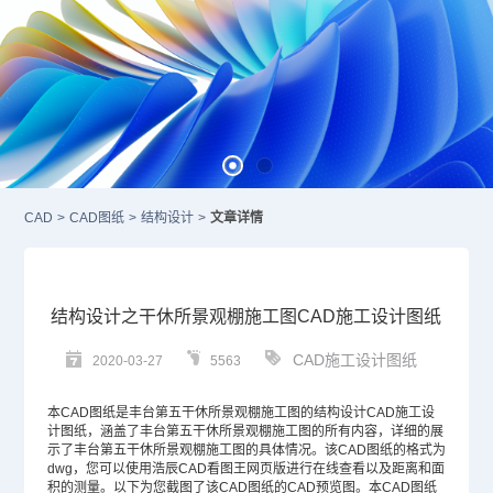
CAD
>
CAD图纸
>
结构设计
>
文章详情
结构设计之干休所景观棚施工图CAD施工设计图纸
CAD施工设计图纸
2020-03-27
5563
本
CAD图纸
是丰台第五干休所景观棚施工图的结构设计
CAD
施工设
计图纸，涵盖了丰台第五干休所景观棚施工图的所有内容，详细的展
示了丰台第五干休所景观棚施工图的具体情况。该CAD图纸的格式为
dwg，您可以使用浩辰CAD看图王网页版进行在线查看以及距离和面
积的测量。以下为您截图了该CAD图纸的CAD预览图。本CAD图纸