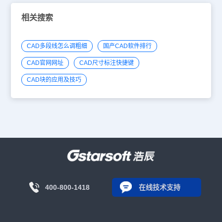
相关搜索
CAD多段线怎么调粗细
国产CAD软件排行
CAD官网网址
CAD尺寸标注快捷键
CAD块的应用及技巧
400-800-1418
在线技术支持