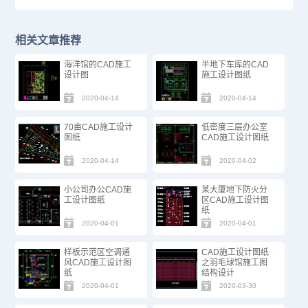
相关文章推荐
海洋馆的CAD施工
半地下车库的CAD
设计图
施工设计图纸
2020-04-14
2020-04-14
70亩CAD施工设计
低密度三层办公室
图纸
CAD施工设计图纸
2020-04-14
2020-04-02
小公司办公CAD施
某大厦地下防火分
工设计图纸
区CAD施工设计图
纸
2020-04-01
2020-04-01
样板示范区空调通
CAD施工设计图纸
风CAD施工设计图
之羽毛球馆施工图
纸
结构设计
2020-04-01
2020-03-30