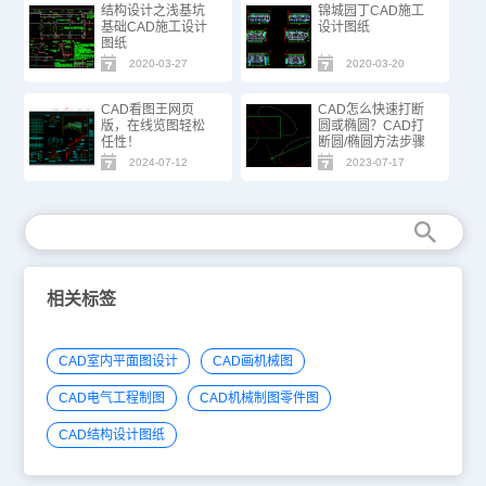
结构设计之浅基坑
锦城园丁CAD施工
基础CAD施工设计
设计图纸
图纸
2020-03-27
2020-03-20
CAD看图王网页
CAD怎么快速打断
版，在线览图轻松
圆或椭圆？CAD打
任性！
断圆/椭圆方法步骤
2024-07-12
2023-07-17
相关标签
CAD室内平面图设计
CAD画机械图
CAD电气工程制图
CAD机械制图零件图
CAD结构设计图纸