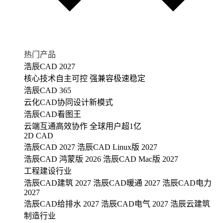
热门产品
浩辰CAD 2027
核心技术自主可控 强兼容极速稳定
浩辰CAD 365
云化CAD协同设计新模式
浩辰CAD看图王
云端互通高效协作 全球用户超1亿
2D CAD
浩辰CAD 2027
浩辰CAD Linux版 2027
浩辰CAD 鸿蒙版 2026
浩辰CAD Mac版 2027
工程建设行业
浩辰CAD建筑 2027
浩辰CAD暖通 2027
浩辰CAD电力
2027
浩辰CAD给排水 2027
浩辰CAD电气 2027
浩辰云建筑
制造行业