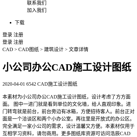
联系我们
加入我们
下载
登录
注册
登录
注册
CAD
>
CAD图纸
>
建筑设计
>
文章详情
小公司办公CAD施工设计图纸
2020-04-01
6542
CAD施工设计图纸
本素材为小公司办公
CAD
施工设计图纸，设计考虑了方方面
面。 图中一进门就是看到单位的文化墙，给人直观印象。进
门转弯就是前台，前台旁边有冰箱，方便招待客人。前台正对
面是一个洽谈区和两个小办公室。再往里是开放式的办公区。
完全满足一家小公司的需求，设计温馨又方便。本素材仅用于
互相学习资料，请勿商用。更多图纸库资源可访问浩辰
CAD