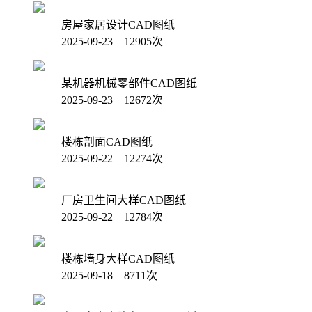
房屋家居设计CAD图纸
2025-09-23 12905次
某机器机械零部件CAD图纸
2025-09-23 12672次
楼栋剖面CAD图纸
2025-09-22 12274次
厂房卫生间大样CAD图纸
2025-09-22 12784次
楼栋墙身大样CAD图纸
2025-09-18 8711次