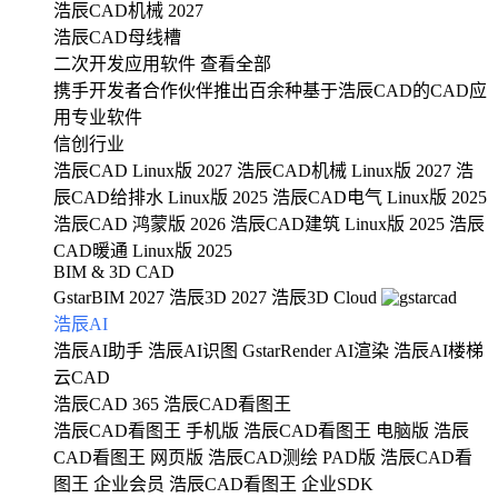
浩辰CAD机械 2027
浩辰CAD母线槽
二次开发应用软件
查看全部
携手开发者合作伙伴推出百余种基于浩辰CAD的CAD应
用专业软件
信创行业
浩辰CAD Linux版 2027
浩辰CAD机械 Linux版 2027
浩
辰CAD给排水 Linux版 2025
浩辰CAD电气 Linux版 2025
浩辰CAD 鸿蒙版 2026
浩辰CAD建筑 Linux版 2025
浩辰
CAD暖通 Linux版 2025
BIM & 3D CAD
GstarBIM 2027
浩辰3D 2027
浩辰3D Cloud
浩辰AI
浩辰AI助手
浩辰AI识图
GstarRender AI渲染
浩辰AI楼梯
云CAD
浩辰CAD 365
浩辰CAD看图王
浩辰CAD看图王 手机版
浩辰CAD看图王 电脑版
浩辰
CAD看图王 网页版
浩辰CAD测绘 PAD版
浩辰CAD看
图王 企业会员
浩辰CAD看图王 企业SDK