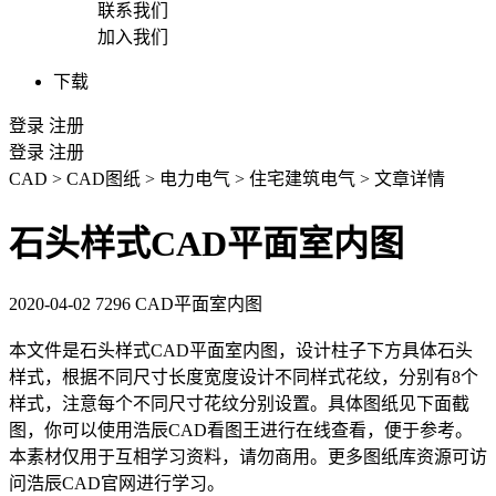
联系我们
加入我们
下载
登录
注册
登录
注册
CAD
>
CAD图纸
>
电力电气
>
住宅建筑电气
>
文章详情
石头样式CAD平面室内图
2020-04-02
7296
CAD平面室内图
本文件是石头样式
CAD
平面室内图，设计柱子下方具体石头
样式，根据不同尺寸长度宽度设计不同样式花纹，分别有8个
样式，注意每个不同尺寸花纹分别设置。具体图纸见下面截
图，你可以使用浩辰CAD看图王进行在线查看，便于参考。
本素材仅用于互相学习资料，请勿商用。更多图纸库资源可访
问浩辰
CAD官网
进行学习。