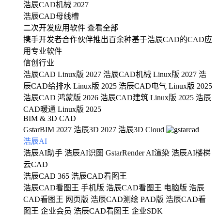
浩辰CAD机械 2027
浩辰CAD母线槽
二次开发应用软件
查看全部
携手开发者合作伙伴推出百余种基于浩辰CAD的CAD应
用专业软件
信创行业
浩辰CAD Linux版 2027
浩辰CAD机械 Linux版 2027
浩
辰CAD给排水 Linux版 2025
浩辰CAD电气 Linux版 2025
浩辰CAD 鸿蒙版 2026
浩辰CAD建筑 Linux版 2025
浩辰
CAD暖通 Linux版 2025
BIM & 3D CAD
GstarBIM 2027
浩辰3D 2027
浩辰3D Cloud
浩辰AI
浩辰AI助手
浩辰AI识图
GstarRender AI渲染
浩辰AI楼梯
云CAD
浩辰CAD 365
浩辰CAD看图王
浩辰CAD看图王 手机版
浩辰CAD看图王 电脑版
浩辰
CAD看图王 网页版
浩辰CAD测绘 PAD版
浩辰CAD看
图王 企业会员
浩辰CAD看图王 企业SDK