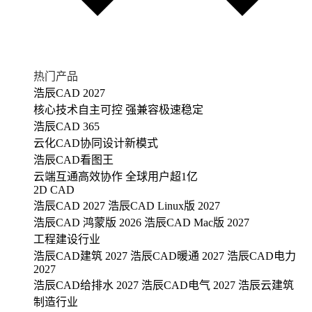
热门产品
浩辰CAD 2027
核心技术自主可控 强兼容极速稳定
浩辰CAD 365
云化CAD协同设计新模式
浩辰CAD看图王
云端互通高效协作 全球用户超1亿
2D CAD
浩辰CAD 2027
浩辰CAD Linux版 2027
浩辰CAD 鸿蒙版 2026
浩辰CAD Mac版 2027
工程建设行业
浩辰CAD建筑 2027
浩辰CAD暖通 2027
浩辰CAD电力
2027
浩辰CAD给排水 2027
浩辰CAD电气 2027
浩辰云建筑
制造行业