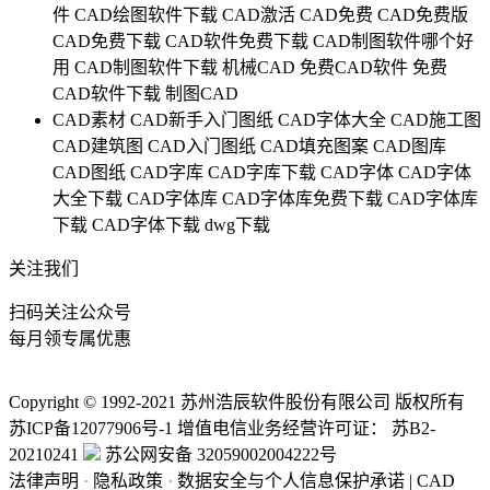
件
CAD绘图软件下载
CAD激活
CAD免费
CAD免费版
CAD免费下载
CAD软件免费下载
CAD制图软件哪个好
用
CAD制图软件下载
机械CAD
免费CAD软件
免费
CAD软件下载
制图CAD
CAD素材
CAD新手入门图纸
CAD字体大全
CAD施工图
CAD建筑图
CAD入门图纸
CAD填充图案
CAD图库
CAD图纸
CAD字库
CAD字库下载
CAD字体
CAD字体
大全下载
CAD字体库
CAD字体库免费下载
CAD字体库
下载
CAD字体下载
dwg下载
关注我们
扫码关注公众号
每月领专属优惠
Copyright © 1992-
2021
苏州浩辰软件股份有限公司 版权所有
苏ICP备12077906号-1
增值电信业务经营许可证：
苏B2-
20210241
苏公网安备 32059002004222号
法律声明
·
隐私政策
·
数据安全与个人信息保护承诺
|
CAD