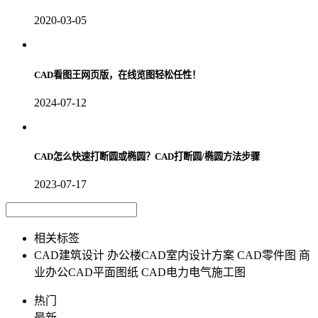
2020-03-05
CAD看图王网页版，在线览图轻松任性！
2024-07-12
CAD怎么快速打断圆或椭圆？CAD打断圆/椭圆方法步骤
2023-07-17
相关标签
CAD建筑设计
办公楼CAD室内设计方案
CAD零件图
商
业办公CAD平面图纸
CAD电力电气施工图
热门
最新