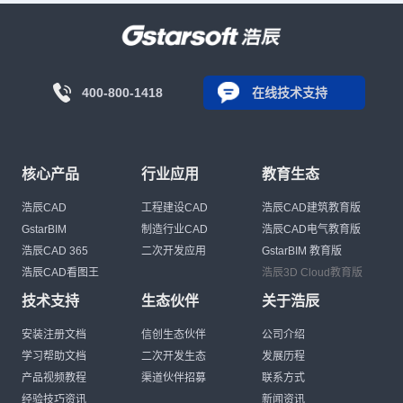
400-800-1418
在线技术支持
核心产品
行业应用
教育生态
浩辰CAD
工程建设CAD
浩辰CAD建筑教育版
GstarBIM
制造行业CAD
浩辰CAD电气教育版
浩辰CAD 365
二次开发应用
GstarBIM 教育版
浩辰CAD看图王
浩辰3D Cloud教育版
技术支持
生态伙伴
关于浩辰
安装注册文档
信创生态伙伴
公司介绍
学习帮助文档
二次开发生态
发展历程
产品视频教程
渠道伙伴招募
联系方式
经验技巧资讯
新闻资讯