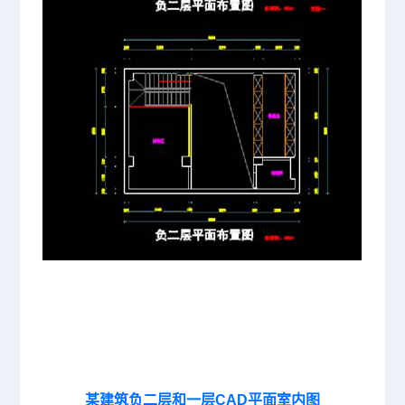
某建筑负二层和一层CAD平面室内图