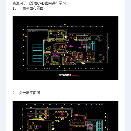
资源可访问浩辰
CAD官网
进行学习。
1、
一层平面布置图
2、
负一层平面图