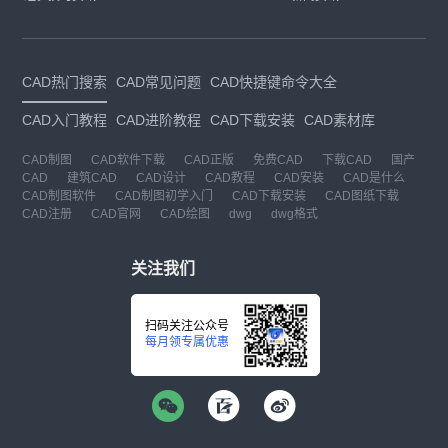
CAD热门搜索
CAD常见问题
CAD快捷键命令大全
CAD入门教程
CAD进阶教程
CAD下载安装
CAD素材库
CAD制图
CAD软件下载
CAD正版
免费CAD
下载CAD
国产
CAD
建筑CAD
CAD设计
CAD教程
CAD安装
CAD是什么
CAD制图软件
CAD制图初学入门
CAD下载安装
CAD图纸下载
CAD注册
CAD官网
CAD绘图
dwg
dwg格式
关注我们
扫码关注公众号
每月领专属优惠