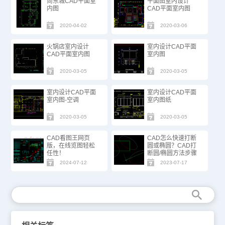
尚东城CAD平面室
平面图室内设计
内图
CAD平面室内图
2020-04-02
2020-03-06
火锅店室内设计
室内设计CAD平面
CAD平面室内图
室内图
2020-03-05
2020-03-05
室内设计CAD平面
室内设计CAD平面
室内图-空调
室内图纸
2020-03-05
2020-03-05
CAD看图王网页
CAD怎么快速打断
版，在线览图轻松
圆或椭圆？CAD打
任性！
断圆/椭圆方法步骤
2024-07-12
2023-07-17