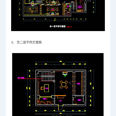
3、
负二层不同方案图