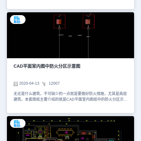
计门窗具体位置和尺寸，不同位置具体设计。CAD图纸提供给大家，
具体图纸见下面截图，你可以使用浩辰CAD看图王进行在线查看，便
于参考。本素材仅用于互相学习资料，请勿商用。更多图纸库资源可
访问浩辰CAD官网进行学习。1、 立面图1 2、 立面图2 3、 立面图
3 4、 立面图4 5、 立面图5
CAD平面室内图中防火分区示意图
2020-04-13
12007
无论是什么建筑，不可缺少的一点就是要做好防火措施，尤其是高层
建筑，本套图纸主要介绍的就是CAD平面室内图纸中的防火分区示意
图，对于防火规划有比较大的参考意义，图纸的格式为dwg格式，需
要的可以自行查看。 如想了解和使用CAD下载更多CAD图纸相关的
信息，可以进入浩辰CAD官网进行查看。本图纸仅用于学习资料，切
勿用于商业用途。