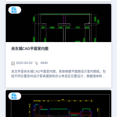
行在线查看，便于参考。本素材仅用于互相学习资料，请勿商用。更
多图纸库资源可访问浩辰CAD官网进行学习。1、平面图和材料统计
尚东城CAD平面室内图
2020-04-02
4940
本文件是尚东城CAD平面室内图，具体根据平面图设计室内图纸。包
括不同位置房间设计家具摆放和办公休息区位置设计，根据墙体和柱
子还有门窗位置设计相关位置尺寸。具体图纸见下面截图，你可以使
用浩辰CAD看图王进行在线查看，便于参考。本素材仅用于互相学习
资料，请勿商用。更多图纸库资源可访问浩辰CAD官网进行学习。
1、原始平面图 2、平面图设计 3、平面图设计3