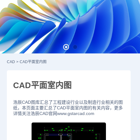
CAD
>
CAD平面室内图
CAD平面室内图
浩辰CAD图库汇总了工程建设行业以及制造行业相关的图
纸，本页面主要汇总了CAD平面室内图的有关内容，更多
详情关注浩辰CAD官网www.gstarcad.com