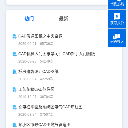
销售热线
y
热门
最新
获取报价
CAD暖通图纸之中央空调
问答社区
2020-09-21 65736次
CAD机械入门图纸学习？CAD新手入门图纸练习
2020-03-23 54149次
板房建筑设计CAD图纸
2020-06-04 42259次
工艺花纹CAD软件图
2019-12-27 38704次
充电桩平面及系统图电气CAD布线图
2020-03-24 37507次
某小区市政CAD图燃气管道图