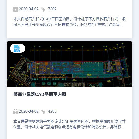
2020-04-02
7302
本文件是石头样式CAD平面室内图，设计柱子下方具体石头样式，根
据不同尺寸长度宽度设计不同样式花纹，分别有8个样式，注意每个
不同尺寸花纹分别设置。具体图纸见下面截图，你可以使用浩辰CAD
看图王进行在线查看，便于参考。本素材仅用于互相学习资料，请勿
商用。更多图纸库资源可访问浩辰CAD官网进行学习。1、柱子正下
方1.8米石头样式.
某商业建筑CAD平面室内图
2020-04-02
4285
本文件是根据建筑平面图设计CAD平面室内图，根据平面图用途尺寸
位置，设计相关电气强电和弱点还有电梯设计和消防设计。另外根据
冷库设计配电方面具体设计。还有卫生间和清洁间设计，具体餐厅和
露天区域设计。具体图纸见下面截图，你可以使用浩辰CAD看图王进