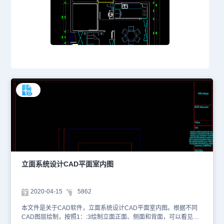
立面系统设计CAD平面室内图
2020-04-15
5862
本文件是关于CAD软件，立面系统设计CAD平面室内图。根据不同
CAD图层绘制，按照1：:3绘制立面正面、侧面和背面，可以看见设