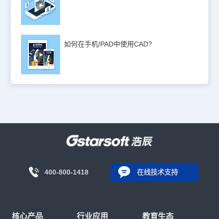
如何在手机/PAD中使用CAD?
400-800-1418
在线技术支持
核心产品
行业应用
教育生态