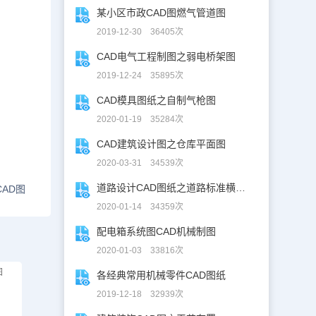
某小区市政CAD图燃气管道图
2019-12-30 36405次
CAD电气工程制图之弱电桥架图
2019-12-24 35895次
CAD模具图纸之自制气枪图
2020-01-19 35284次
CAD建筑设计图之仓库平面图
2020-03-31 34539次
道路设计CAD图纸之道路标准横断面图CAD图纸
AD图
2020-01-14 34359次
配电箱系统图CAD机械制图
2020-01-03 33816次
图
各经典常用机械零件CAD图纸
2019-12-18 32939次