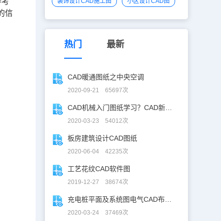
参考
装饰设计CAD施工图
小区设计CAD图
的信
热门
最新
CAD暖通图纸之中央空调
2020-09-21 65697次
CAD机械入门图纸学习？CAD新手入门图纸练习
2020-03-23 54012次
板房建筑设计CAD图纸
2020-06-04 42235次
工艺花纹CAD软件图
2019-12-27 38674次
充电桩平面及系统图电气CAD布线图
2020-03-24 37469次