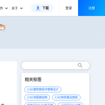
下载
登录
注册
合作
关于
相关标签
CAD建筑图纸中楼梯设计
CAD流程图绘制
CAD地铁建设图纸