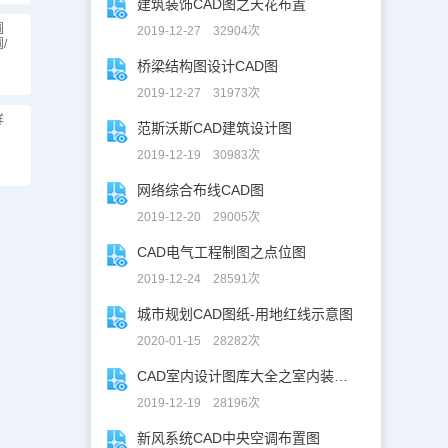
建筑装饰CAD图之天花布置
圆
2019-12-27 32904次
/
桥梁结构图设计CAD图
2019-12-27 31973次
详
范斯沃斯CAD建筑设计图
2019-12-19 30983次
网络综合布线CAD图
2019-12-20 29005次
CAD电气工程制图之点位图
2019-12-24 28591次
城市规划CAD图纸-用地红线示意图
2020-01-15 28282次
CAD室内设计图库大全之室内装修设计
2019-12-19 28196次
新风系统CAD中央空调布置图