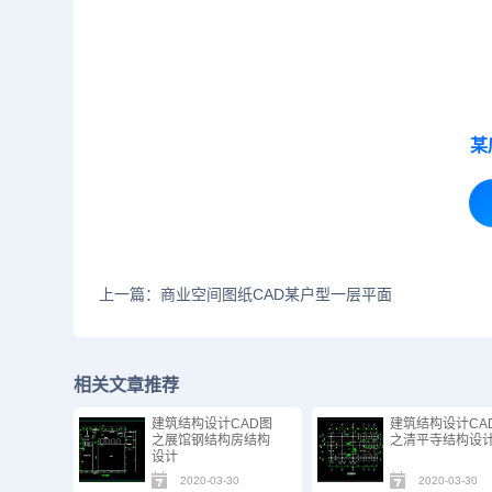
某
上一篇：商业空间图纸CAD某户型一层平面
相关文章推荐
建筑结构设计CAD图
建筑结构设计CA
之展馆钢结构房结构
之清平寺结构设
设计
2020-03-30
2020-03-30