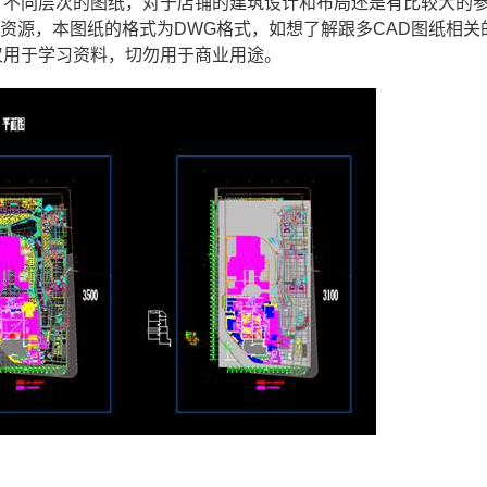
了不同层次的图纸，对于店铺的建筑设计和布局还是有比较大的
备资源，本图纸的格式为
DWG
格式，如想了解跟多
CAD
图纸相关
仅用于学习资料，切勿用于商业用途。